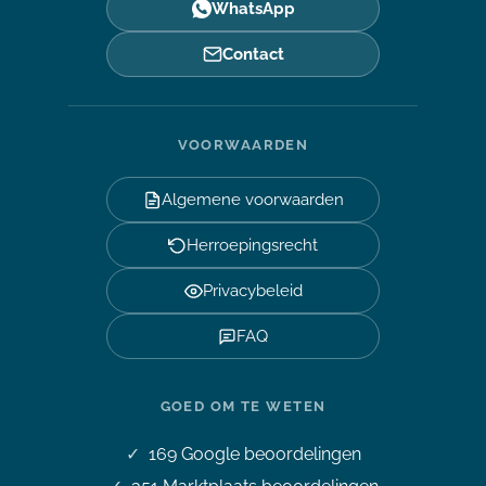
WhatsApp
Contact
VOORWAARDEN
Algemene voorwaarden
Herroepingsrecht
Privacybeleid
FAQ
GOED OM TE WETEN
169
Google beoordelingen