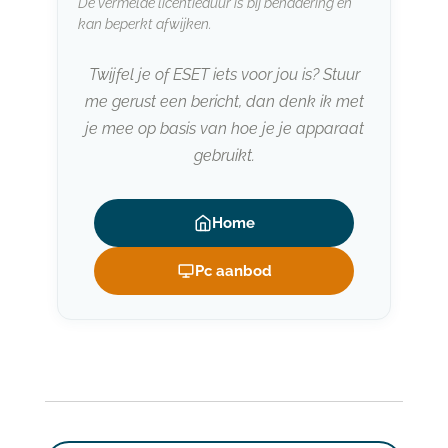
De vermelde licentieduur is bij benadering en
kan beperkt afwijken.
Twijfel je of ESET iets voor jou is? Stuur
me gerust een bericht, dan denk ik met
je mee op basis van hoe je je apparaat
gebruikt.
Home
Pc aanbod