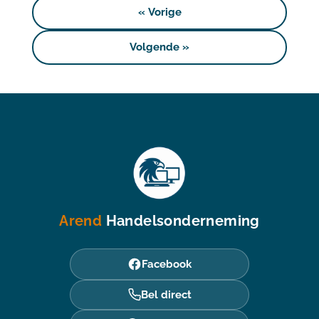
«
Vorige
Volgende
»
Arend
Handelsonderneming
Facebook
Bel direct