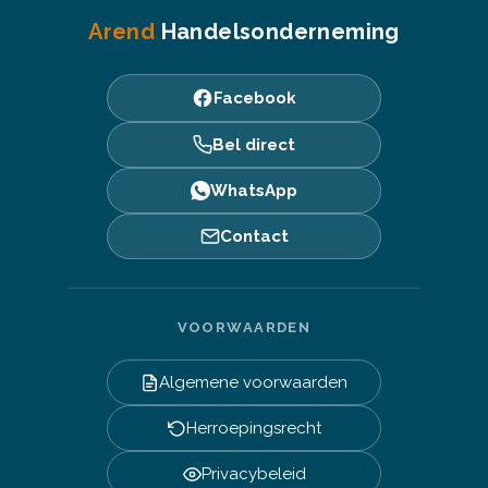
Arend
Handelsonderneming
Facebook
Bel direct
WhatsApp
Contact
VOORWAARDEN
Algemene voorwaarden
Herroepingsrecht
Privacybeleid