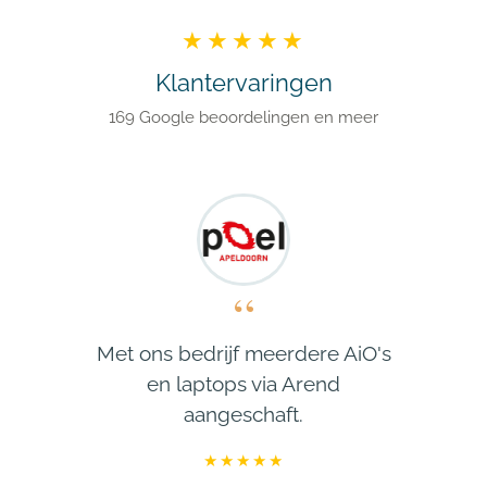
s
★★★★★
Klantervaringen
169 Google beoordelingen en meer
“
Met ons bedrijf meerdere AiO's
en laptops via Arend
aangeschaft.
★★★★★