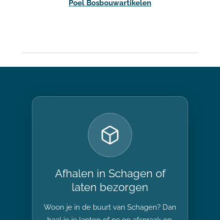
Poel Bosbouwartikelen
Afhalen in Schagen of
laten bezorgen
Woon je in de buurt van Schagen? Dan
haal je je laptop of pc op afspraak op.