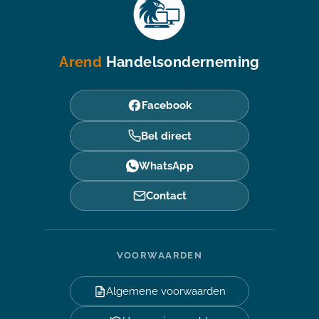
Arend
Handelsonderneming
Facebook
Bel direct
WhatsApp
Contact
VOORWAARDEN
Algemene voorwaarden