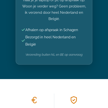
Woon je verder weg? Geen probleem,
ik verzend door heel Nederland en
België.
Afhalen op afspraak in Schagen
Bezorgd in heel Nederland en
België
Verzending buiten NL en BE op aanvraag