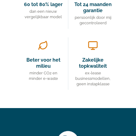
60 tot 80%
lager
Tot 24 maanden
garantie
dan een nieuw
vergelijkbaar model
persoonlijk door mij
gecontroleerd
Beter voor het
Zakelijke
milieu
topkwaliteit
minder CO2 en
ex-lease
minder e-waste
businessmodellen,
geen instapklasse