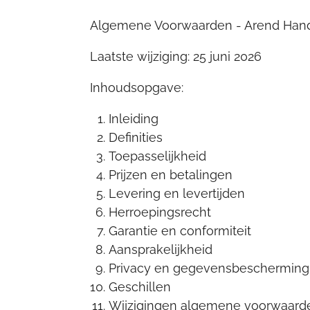
Algemene Voorwaarden - Arend Han
Laatste wijziging: 25 juni 2026
Inhoudsopgave:
Inleiding
Definities
Toepasselijkheid
Prijzen en betalingen
Levering en levertijden
Herroepingsrecht
Garantie en conformiteit
Aansprakelijkheid
Privacy en gegevensbescherming
Geschillen
Wijzigingen algemene voorwaard