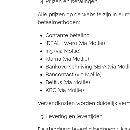
Prijzen en betalingen
Alle prijzen op de website zijn in eu
betaalmethoden:
Contante betaling
iDEAL | Wero (via Mollie)
in3 (via Mollie)
Klarna (via Mollie)
Bankoverschrijving SEPA (via Molli
Bancontact (via Mollie)
Belfius (via Mollie)
KBC (via Mollie)
Verzendkosten worden duidelijk verme
Levering en levertijden
De standaard levertijd bedraagt 1 à 2