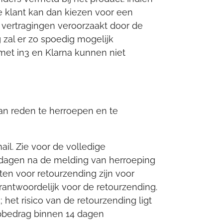
e klant kan dan kiezen voor een
r vertragingen veroorzaakt door de
g zal er zo spoedig mogelijk
met in3 en Klarna kunnen niet
an reden te herroepen en te
il. Zie voor de volledige
 dagen na de melding van herroeping
ten voor retourzending zijn voor
erantwoordelijk voor de retourzending.
et risico van de retourzending ligt
opbedrag binnen 14 dagen