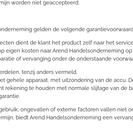
rmijn worden niet geaccepteerd.
onderneming gelden de volgende garantievoorwaard
efecten dient de klant het product zelf naar het servi
p eigen kosten naar Arend Handelsonderneming op t
aratie of vervanging onder de onderstaande voorwa
nderdelen, tenzij anders vermeld.
et gehele apparaat, met uitzondering van de accu. D
ent rekening te houden met normale slijtage van de ba
arantie.
bruik, ongevallen of externe factoren vallen niet ond
 termijn, biedt Arend Handelsonderneming een vervan