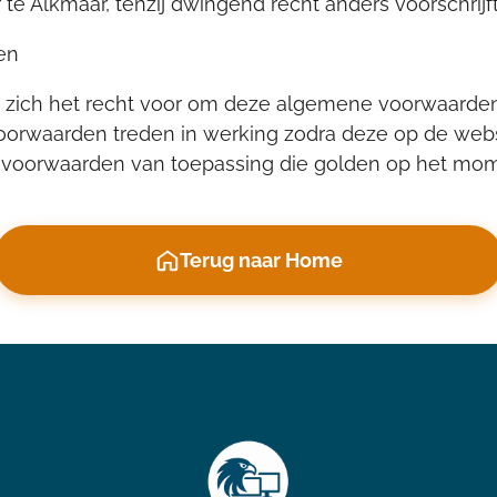
e Alkmaar, tenzij dwingend recht anders voorschrijft
en
ch het recht voor om deze algemene voorwaarden te 
oorwaarden treden in werking zodra deze op de webs
voorwaarden van toepassing die golden op het mome
Terug naar Home