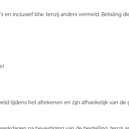
ro's en inclusief btw, tenzij anders vermeld. Betaling
e)
ld tijdens het afrekenen en zijn afhankelijk van de
 werkdagen na bevestiging van de bestelling, tenzij a