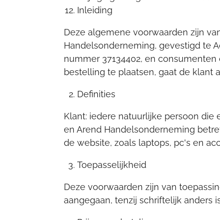
Inleiding
Deze algemene voorwaarden zijn van
Handelsonderneming, gevestigd te Ac
nummer 37134402, en consumenten di
bestelling te plaatsen, gaat de kla
Definities
Klant: iedere natuurlijke persoon di
en Arend Handelsonderneming betref
de website, zoals laptops, pc's en acc
Toepasselijkheid
Deze voorwaarden zijn van toepassin
aangegaan, tenzij schriftelijk anders