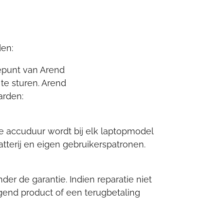
en:
cepunt van Arend
e sturen. Arend
arden:
e accuduur wordt bij elk laptopmodel
tterij en eigen gebruikerspatronen.
er de garantie. Indien reparatie niet
gend product of een terugbetaling