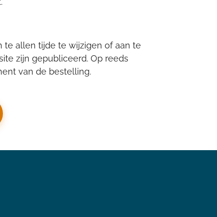
.
allen tijde te wijzigen of aan te
ite zijn gepubliceerd. Op reeds
nt van de bestelling.