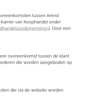
 overeenkomsten tussen Arend
de Kamer van Koophandel onder
dhandelsonderneming.nl
. Door een
edere overeenkomst tussen de klant
goederen die worden aangeboden op
sten die via de website worden