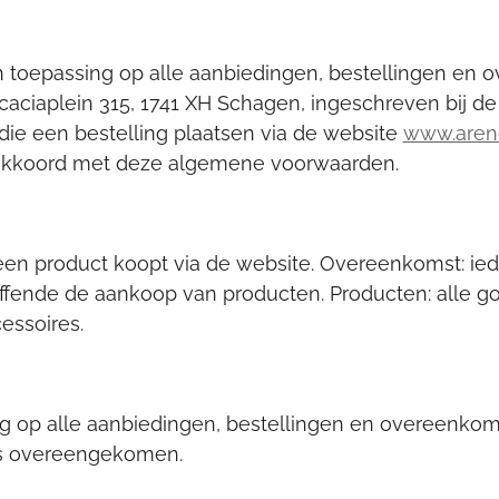
 toepassing op alle aanbiedingen, bestellingen en
aciaplein 315, 1741 XH Schagen, ingeschreven bij 
e een bestelling plaatsen via de website
www.aren
nt akkoord met deze algemene voorwaarden.
e een product koopt via de website. Overeenkomst: i
fende de aankoop van producten. Producten: alle 
essoires.
g op alle aanbiedingen, bestellingen en overeenkom
 is overeengekomen.