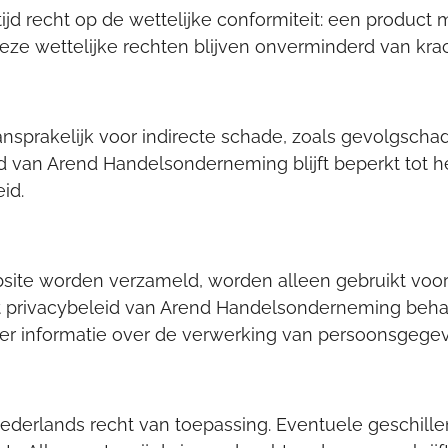
tijd recht op de wettelijke conformiteit: een product
eze wettelijke rechten blijven onverminderd van krac
sprakelijk voor indirecte schade, zoals gevolgscha
id van Arend Handelsonderneming blijft beperkt tot he
id.
ite worden verzameld, worden alleen gebruikt voor
privacybeleid van Arend Handelsonderneming behand
 informatie over de verwerking van persoonsgegev
erlands recht van toepassing. Eventuele geschillen 