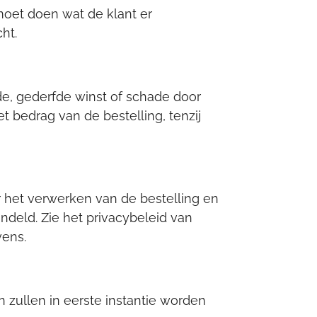
 moet doen wat de klant er
ht.
de, gederfde winst of schade door
t bedrag van de bestelling, tenzij
 het verwerken van de bestelling en
eld. Zie het privacybeleid van
ens.
zullen in eerste instantie worden