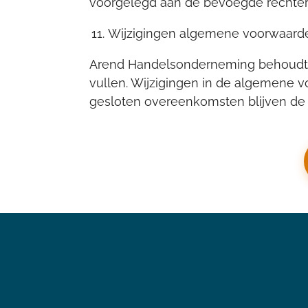
voorgelegd aan de bevoegde rechter t
Wijzigingen algemene voorwaard
Arend Handelsonderneming behoudt zi
vullen. Wijzigingen in de algemene v
gesloten overeenkomsten blijven de 