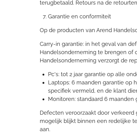
terugbetaald. Retours na de retourte
Garantie en conformiteit
Op de producten van Arend Handels
Carry-in garantie: in het geval van d
Handelsonderneming te brengen of o
Handelsonderneming verzorgt de rep
Pc's: tot 2 jaar garantie op alle o
Laptops: 6 maanden garantie op h
specifiek vermeld, en de klant di
Monitoren: standaard 6 maanden g
Defecten veroorzaakt door verkeerd ge
mogelijk blijkt binnen een redelijke
aan.