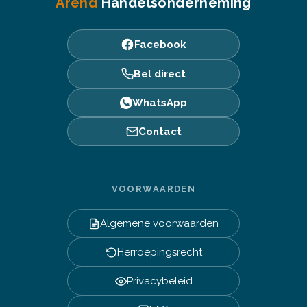
Arend
Handelsonderneming
Facebook
Bel direct
WhatsApp
Contact
VOORWAARDEN
Algemene voorwaarden
Herroepingsrecht
Privacybeleid