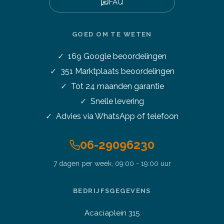
FAQ
GOED OM TE WETEN
169
Google beoordelingen
351
Marktplaats beoordelingen
Tot 24 maanden garantie
Snelle levering
Advies via WhatsApp of telefoon
06-29096230
7 dagen per week, 09:00 - 19:00 uur
BEDRIJFSGEGEVENS
Acaciaplein 315
Vraag over een laptop of pc