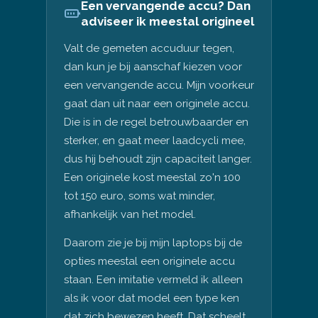
Een vervangende accu? Dan
adviseer ik meestal origineel
Valt de gemeten accuduur tegen,
dan kun je bij aanschaf kiezen voor
een vervangende accu. Mijn voorkeur
gaat dan uit naar een originele accu.
Die is in de regel betrouwbaarder en
sterker, en gaat meer laadcycli mee,
dus hij behoudt zijn capaciteit langer.
Een originele kost meestal zo'n 100
tot 150 euro, soms wat minder,
afhankelijk van het model.
Daarom zie je bij mijn laptops bij de
opties meestal een originele accu
staan. Een imitatie vermeld ik alleen
als ik voor dat model een type ken
dat zich bewezen heeft. Dat scheelt