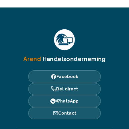
Arend
Handelsonderneming
Facebook
Bel direct
WhatsApp
Contact