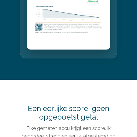
Een eerlijke score, geen
opgepoetst getal
Elke gemeten accu krijgt een score. Ik
beoordeel streng en eerlijk, afgestemd op