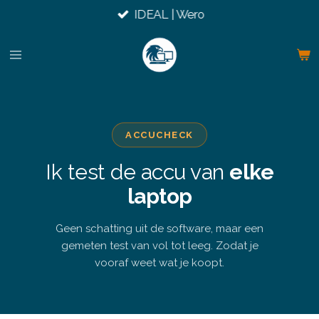
IDEAL | Wero
Ga
direct
naar
de
hoofdinhoud
ACCUCHECK
Ik test de accu van
elke
laptop
Geen schatting uit de software, maar een
gemeten test van vol tot leeg. Zodat je
vooraf weet wat je koopt.