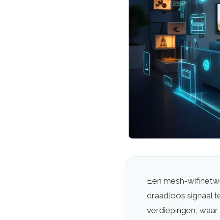
Een mesh-wifinetwe
draadloos signaal t
verdiepingen, waar 