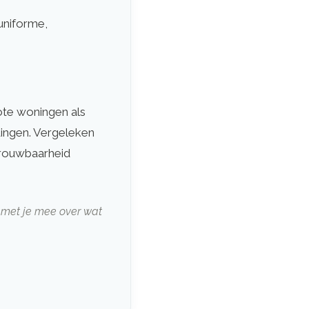
uniforme,
ote woningen als
dingen. Vergeleken
etrouwbaarheid
ik met je mee over wat