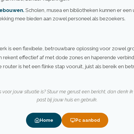
gebouwen.
Scholen, musea en bibliotheken kunnen er een 
kking mee bieden aan zowel personeel als bezoekers.
rk is een flexibele, betrouwbare oplossing voor zowel gr
en rekent effectief af met dode zones en haperende verbin
 router is het een flinke stap vooruit, juist als bereik en b
ts voor jouw situatie is? Stuur me gerust een bericht, dan denk 
past bij jouw huis en gebruik.
Home
Pc aanbod