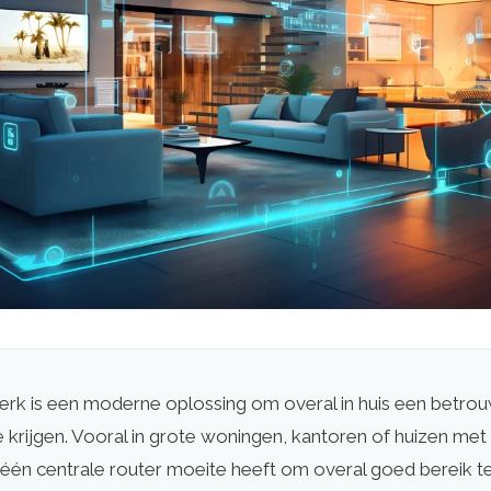
rk is een moderne oplossing om overal in huis een betro
e krijgen. Vooral in grote woningen, kantoren of huizen me
één centrale router moeite heeft om overal goed bereik te 