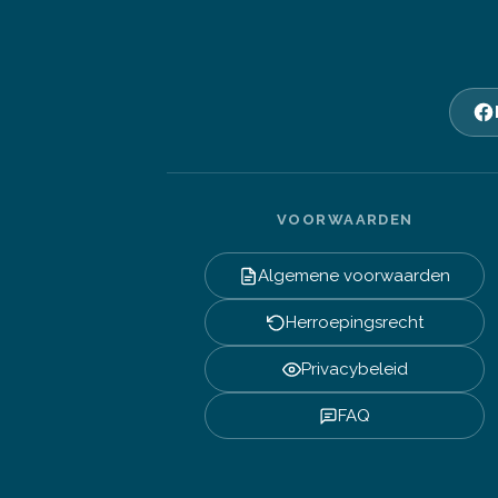
VOORWAARDEN
Algemene voorwaarden
Herroepingsrecht
Privacybeleid
FAQ