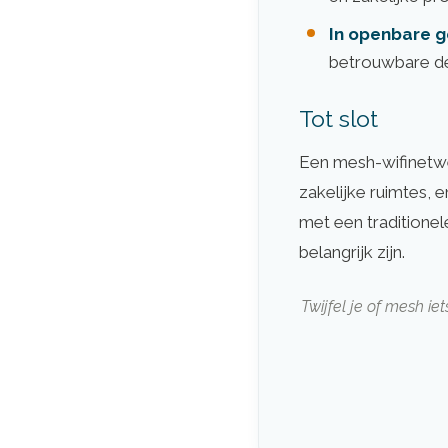
In openbare 
betrouwbare de
Tot slot
Een mesh-wifinetwe
zakelijke ruimtes, 
met een traditionele
belangrijk zijn.
Twijfel je of mesh ie