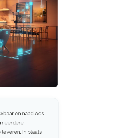
uwbaar en naadloos
t meerdere
leveren. In plaats