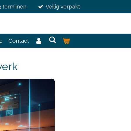
3 termijnen
Veilig verpakt
fo
Contact
werk