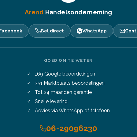
Arend
Handelsonderneming
Facebook
Bel direct
WhatsApp
Cont
GOED OM TE WETEN
169
Google beoordelingen
351
Marktplaats beoordelingen
Tot 24 maanden garantie
Snelle levering
Advies via WhatsApp of telefoon
06-29096230