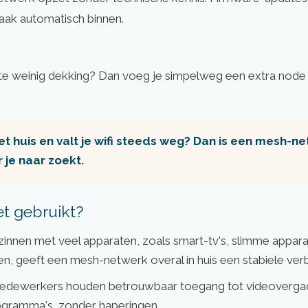
aak automatisch binnen.
te weinig dekking? Dan voeg je simpelweg een extra node
et huis en valt je wifi steeds weg? Dan is een mesh-n
 je naar zoekt.
t gebruikt?
innen met veel apparaten, zoals smart-tv's, slimme appar
n, geeft een mesh-netwerk overal in huis een stabiele verb
dewerkers houden betrouwbaar toegang tot videovergad
rogramma's, zonder haperingen.