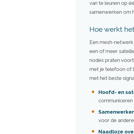
van te leunen op é
samenwerken om het 
Hoe werkt he
Een mesh-netwerk b
een of meer satellie
nodes praten voort
met je telefoon of 
met het beste signa
Hoofd- en sat
communiceren d
Samenwerken
voor de andere,
Naadloze ove