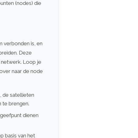
unten (nodes) die
 verbonden is, en
 breiden. Deze
 netwerk. Loop je
 over naar de node
de satellieten
 te brengen.
rgeefpunt dienen
p basis van het