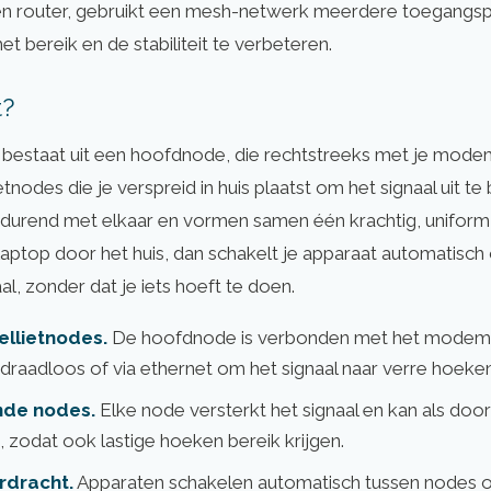
én router, gebruikt een mesh-netwerk meerdere toegangsp
bereik en de stabiliteit te verbeteren.
t?
estaat uit een hoofdnode, die rechtstreeks met je modem
tnodes die je verspreid in huis plaatst om het signaal uit te
durend met elkaar en vormen samen één krachtig, uniform
laptop door het huis, dan schakelt je apparaat automatisch
al, zonder dat je iets hoeft te doen.
ellietnodes.
De hoofdnode is verbonden met het modem, 
raadloos of via ethernet om het signaal naar verre hoeken
de nodes.
Elke node versterkt het signaal en kan als doo
 zodat ook lastige hoeken bereik krijgen.
rdracht.
Apparaten schakelen automatisch tussen nodes o