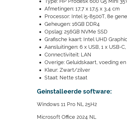
Type: HP Prodesk 600 G5 Mini 35W
Afmetingen: 17,7 x 17,5 x 3,4 cm
Processor: Intel i5-8500T, 8e gene
Geheugen: 16GB DDR4
Opslag: 256GB NVMe SSD
Grafische kaart: Intel UHD Graphi
Aansluitingen: 6 x USB, 1 x USB-C,
Connectiviteit: LAN
Overige: Geluidskaart, voeding en
Kleur: Zwart/zilver
Staat: Nette staat
Geinstalleerde software:
Windows 11 Pro NL 25H2
Microsoft Office 2024 NL