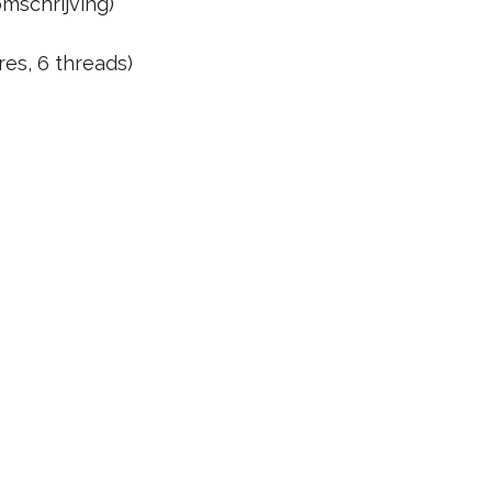
mschrijving)
res, 6 threads)