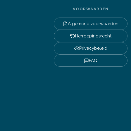
VOORWAARDEN
Algemene voorwaarden
Herroepingsrecht
Privacybeleid
FAQ