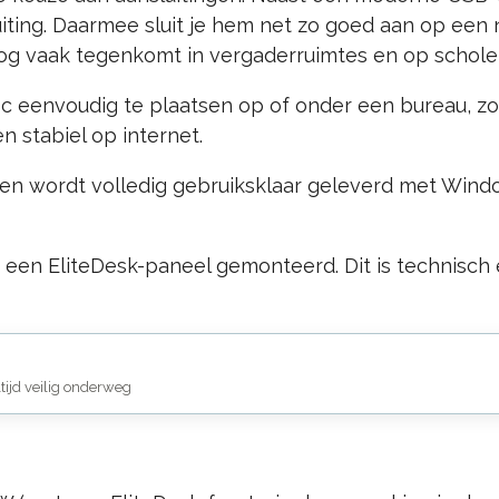
uiting. Daarmee sluit je hem net zo goed aan op een
og vaak tegenkomt in vergaderruimtes en op schole
eenvoudig te plaatsen op of onder een bureau, zond
n stabiel op internet.
en wordt volledig gebruiksklaar geleverd met Window
it een EliteDesk-paneel gemonteerd. Dit is technisc
ltijd veilig onderweg