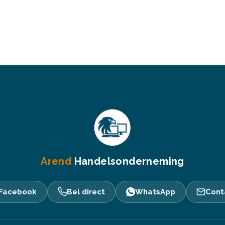
Arend
Handelsonderneming
Facebook
Bel direct
WhatsApp
Cont