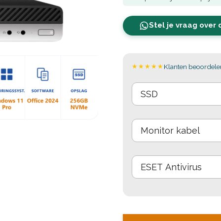
Stel je vraag over 
★★★★★
Klanten beoordelen