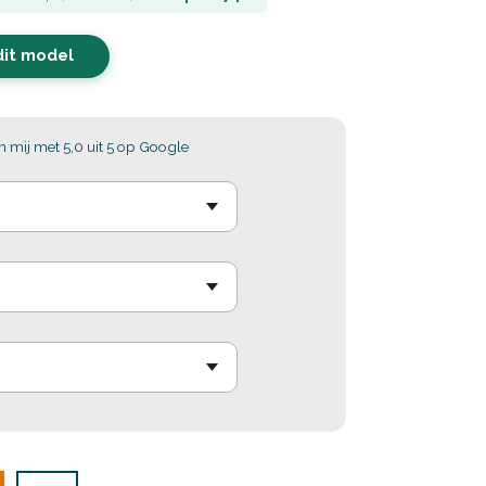
dit model
 mij met 5,0 uit 5 op Google