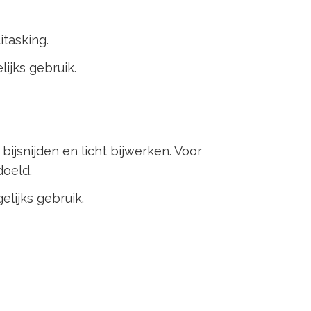
itasking.
ijks gebruik.
ijsnijden en licht bijwerken. Voor
doeld.
lijks gebruik.