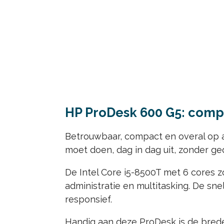
HP ProDesk 600 G5: compa
Betrouwbaar, compact en overal op a
moet doen, dag in dag uit, zonder ge
De Intel Core i5-8500T met 6 cores z
administratie en multitasking. De s
responsief.
Handig aan deze ProDesk is de bred