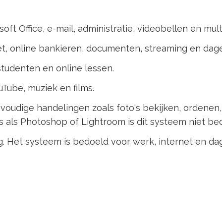
oft Office, e-mail, administratie, videobellen en mult
t, online bankieren, documenten, streaming en dagel
studenten en online lessen.
uTube, muziek en films.
oudige handelingen zoals foto's bekijken, ordenen, b
als Photoshop of Lightroom is dit systeem niet be
. Het systeem is bedoeld voor werk, internet en dage