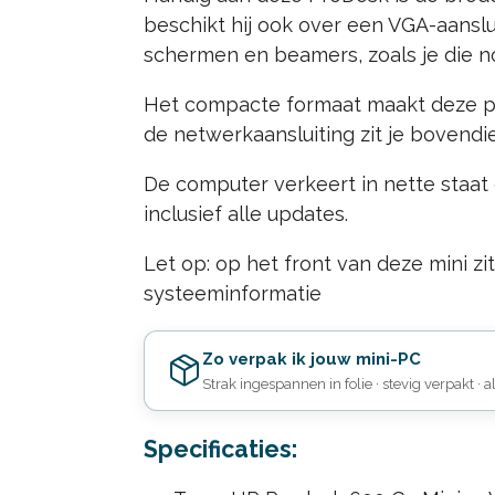
beschikt hij ook over een VGA-aansl
schermen en beamers, zoals je die n
Het compacte formaat maakt deze pc 
de netwerkaansluiting zit je bovendie
De computer verkeert in nette staat 
inclusief alle updates.
Let op: op het front van deze mini z
systeeminformatie
Zo verpak ik jouw mini-PC
Strak ingespannen in folie · stevig verpakt · a
Specificaties: