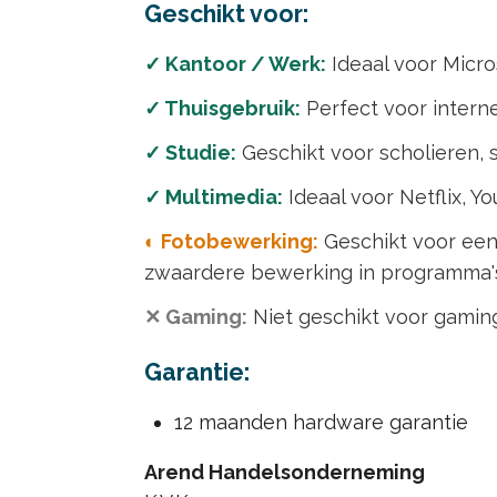
Geschikt voor:
✓ Kantoor / Werk:
Ideaal voor Micros
✓ Thuisgebruik:
Perfect voor interne
✓ Studie:
Geschikt voor scholieren, 
✓ Multimedia:
Ideaal voor Netflix, Yo
◐ Fotobewerking:
Geschikt voor eenv
zwaardere bewerking in programma's 
✕ Gaming:
Niet geschikt voor gaming
Garantie:
12 maanden hardware garantie
Arend Handelsonderneming