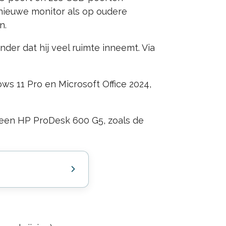
 nieuwe monitor als op oudere
n.
er dat hij veel ruimte inneemt. Via
s 11 Pro en Microsoft Office 2024,
h een HP ProDesk 600 G5, zoals de