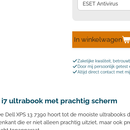
In winkelwagen
Zakelijke kwaliteit, betrouw
Door mij persoonlijk getes
Altijd direct contact met mi
 i7 ultrabook met prachtig scherm
e Dell XPS 13 7390 hoort tot de mooiste ultrabooks di
ant die er niet alleen prachtig uitziet, maar ook pre