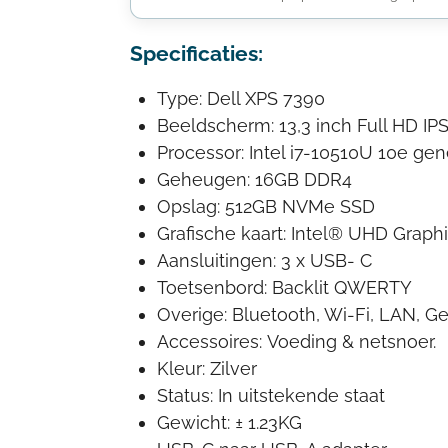
Specificaties:
Type: Dell XPS 7390
Beeldscherm: 13,3 inch Full HD IP
Processor: Intel i7-10510U 10e gen
Geheugen: 16GB DDR4
Opslag: 512GB NVMe SSD
Grafische kaart: Intel® UHD Graphi
Aansluitingen: 3 x USB- C
Toetsenbord: Backlit QWERTY
Overige: Bluetooth, Wi-Fi, LAN, Ge
Accessoires: Voeding & netsnoer.
Kleur: Zilver
Status: In uitstekende staat
Gewicht: ± 1.23KG