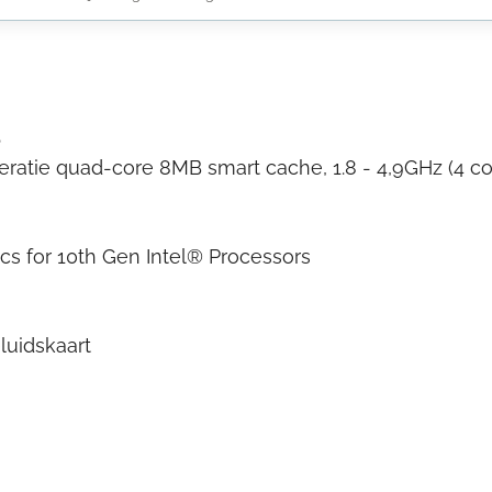
S
eratie quad-core 8MB smart cache, 1.8 - 4,9GHz (4 co
cs for 10th Gen Intel® Processors
luidskaart