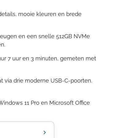
details, mooie kleuren en brede
geheugen en een snelle 512GB NVMe
n.
uur 7 uur en 3 minuten, gemeten met
at via drie moderne USB-C-poorten.
Windows 11 Pro en Microsoft Office