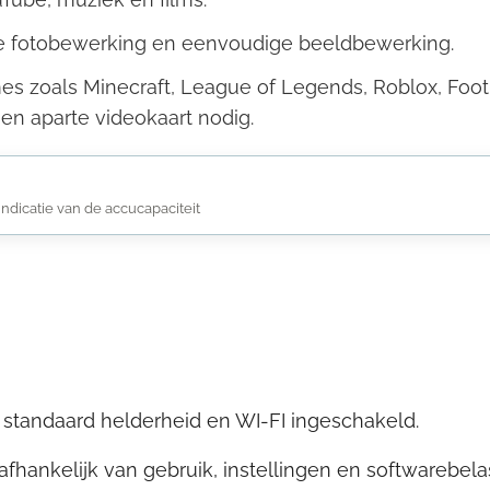
te fotobewerking en eenvoudige beeldbewerking.
es zoals Minecraft, League of Legends, Roblox, Foo
 een aparte videokaart nodig.
indicatie van de accucapaciteit
standaard helderheid en WI-FI ingeschakeld.
fhankelijk van gebruik, instellingen en softwarebela