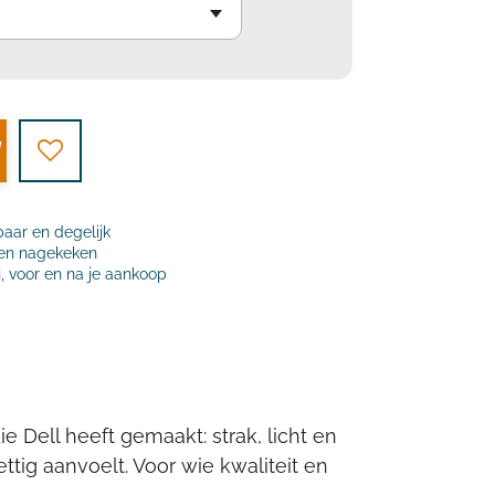
baar en degelijk
t en nagekeken
j, voor en na je aankoop
e Dell heeft gemaakt: strak, licht en
ttig aanvoelt. Voor wie kwaliteit en