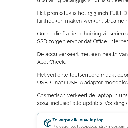
uitstraling belangrijk vindt, is dit een
Het pronkstuk is het 13,3 inch Full H
kijkhoeken maken werken, streamen en
Onder die fraaie behuizing zit seri
SSD zorgen ervoor dat Office, internet
De accu verkeert met een health van
AccuCheck.
Het verlichte toetsenbord maakt doo
USB-C naar USB-A adapter meegelev
Cosmetisch verkeert de laptop in uits
2024, inclusief alle updates. Voeding e
Zo verpak ik jouw laptop
Professionele laptopdoos · strak ingespannen 