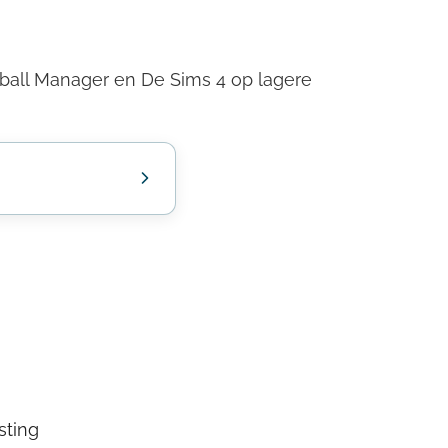
tball Manager en De Sims 4 op lagere
sting