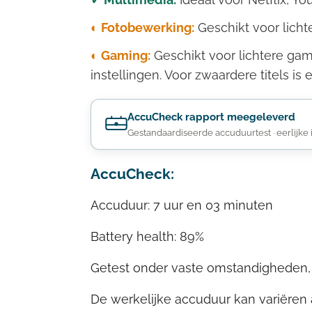
◐ Fotobewerking:
Geschikt voor lich
◐ Gaming:
Geschikt voor lichtere gam
instellingen. Voor zwaardere titels is
AccuCheck rapport meegeleverd
Gestandaardiseerde accuduurtest · eerlijke 
AccuCheck:
Accuduur: 7 uur en 03 minuten
Battery health: 89%
Getest onder vaste omstandigheden, 
De werkelijke accuduur kan variëren a