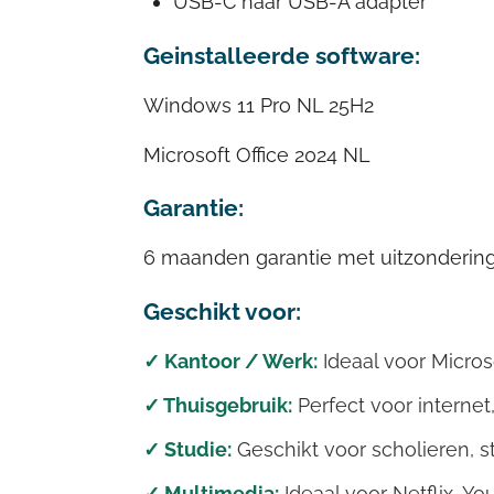
USB-C naar USB-A adapter
Geinstalleerde software:
Windows 11 Pro NL 25H2
Microsoft Office 2024 NL
Garantie:
6 maanden garantie met uitzonderin
Geschikt voor:
✓ Kantoor / Werk:
Ideaal voor Microso
✓ Thuisgebruik:
Perfect voor internet
✓ Studie:
Geschikt voor scholieren, s
✓ Multimedia:
Ideaal voor Netflix, Yo