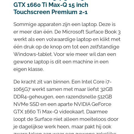
GTX 1660 Ti Max-Q 15 inch
Touchscreen Premium 2-1
Sommige apparaten zijn een laptop. Deze is
er meer dan één. De Microsoft Surface Book 3
werkt als een volwaardige laptop en klikt met
één druk op de knop om tot een zelfstandige
Windows-tablet. Voor wie meer wil dan een
gewone laptop is dit een machine in een
eigen klasse.
De kracht zit van binnen. Een Intel Core i7-
1065G7 werkt samen met maar liefst 32GB
DDR4-geheugen, een razendsnelle 512GB
NVMe SSD en een aparte NVIDIA GeForce
GTX 1660 Ti Max-Q videokaart. Daarmee
loopt de Surface niet alleen moeiteloos door
je dagelijkse werk heen, maar pakt hij ook
zware taken aan waar een gewone zakelijke