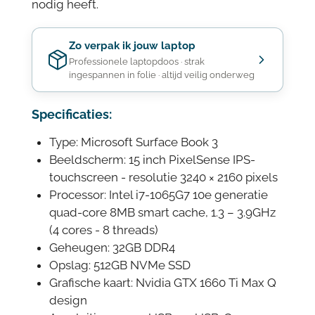
nodig heeft.
Zo verpak ik jouw laptop
Professionele laptopdoos · strak
ingespannen in folie · altijd veilig onderweg
Specificaties:
Type: Microsoft Surface Book 3
Beeldscherm: 15 inch PixelSense IPS-
touchscreen - resolutie 3240 × 2160 pixels
Processor: Intel i7-1065G7 10e generatie
quad-core 8MB smart cache, 1.3 – 3.9GHz
(4 cores - 8 threads)
Geheugen: 32GB DDR4
Opslag: 512GB NVMe SSD
Grafische kaart: Nvidia GTX 1660 Ti Max Q
design