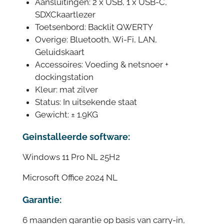
Aansluitingen: 2 x USB, 1 x USB-C,
SDXCkaartlezer
Toetsenbord: Backlit QWERTY
Overige: Bluetooth, Wi-Fi, LAN,
Geluidskaart
Accessoires: Voeding & netsnoer +
dockingstation
Kleur: mat zilver
Status: In uitsekende staat
Gewicht: ± 1.9KG
Geinstalleerde software:
Windows 11 Pro NL 25H2
Microsoft Office 2024 NL
Garantie:
6 maanden garantie op basis van carry-in,