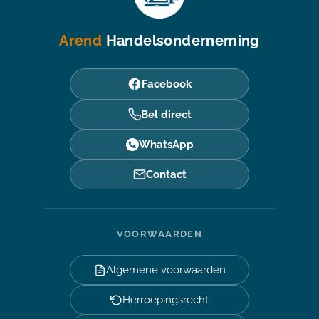
Arend
Handelsonderneming
Facebook
Bel direct
WhatsApp
Contact
VOORWAARDEN
Algemene voorwaarden
Herroepingsrecht