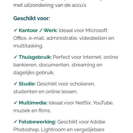
met uitzondering van de accu's
Geschikt voor:
✓ Kantoor / Werk:
Ideaal voor Microsoft
Office, e-mail, administratie, videobellen en
multitasking.
✓ Thuisgebruik:
Perfect voor internet, online
bankieren, documenten, streaming en
dagelijks gebruik.
✓ Studie:
Geschikt voor scholieren,
studenten en online lessen.
✓ Multimedia:
Ideaal voor Netflix, YouTube,
muziek en films.
✓ Fotobewerking:
Geschikt voor Adobe
Photoshop, Lightroom en vergelijkbare