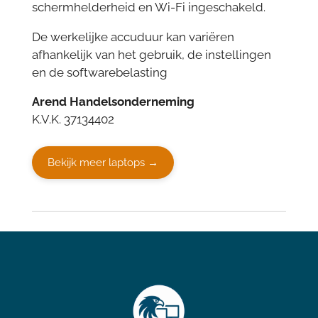
schermhelderheid en Wi-Fi ingeschakeld.
De werkelijke accuduur kan variëren
afhankelijk van het gebruik, de instellingen
en de softwarebelasting
Arend Handelsonderneming
K.V.K. 37134402
Bekijk meer laptops →