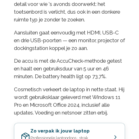
detail voor wie 's avonds doorwerkt: het
toetsenbord is verlicht, dus ook in een donkere
ruimte typ je zonder te zoeken.
Aansluiten gaat eenvoudig met HDMI, USB-C
en drie USB-poorten — een monitor, projector of
dockingstation koppel je zo aan.
De accu is met de AccuCheck-methode getest
en haalt een gebruiksduur van 5 uur en 46
minuten. De battery health ligt op 73,7%.
Cosmetisch verkeert de laptop in nette staat. Hij
wordt gebruiksklaar geleverd met Windows 11
Pro en Microsoft Office 2024, inclusief alle
updates. Voeding en netsnoer zitten erbij.
Zo verpak ik jouw laptop
Professionele laptopdoos · strak