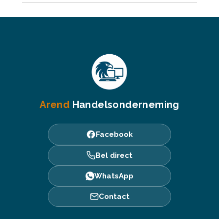
Arend
Handelsonderneming
Facebook
Bel direct
WhatsApp
Contact