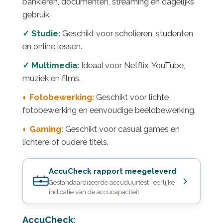
bankieren, documenten, streaming en dagelijks
gebruik.
✓ Studie:
Geschikt voor scholieren, studenten
en online lessen.
✓ Multimedia:
Ideaal voor Netflix, YouTube,
muziek en films.
◐ Fotobewerking:
Geschikt voor lichte
fotobewerking en eenvoudige beeldbewerking.
◐ Gaming:
Geschikt voor casual games en
lichtere of oudere titels.
AccuCheck rapport meegeleverd
Gestandaardiseerde accuduurtest · eerlijke
indicatie van de accucapaciteit
AccuCheck: