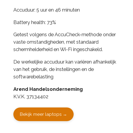
Accuduur: 5 uur en 46 minuten
Battery health: 73%
Getest volgens de AccuCheck-methode onder
vaste omstandigheden, met standaard
schermhelderheid en Wi-Fi ingeschakeld.
De werkelijke accuduur kan variëren afhankelijk
van het gebruik, de instellingen en de
softwarebelasting
Arend Handelsonderneming
K.V.K. 37134402
Bekijk meer laptops →