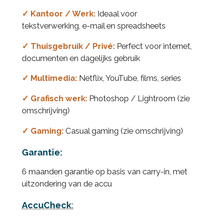
✓ Kantoor / Werk:
Ideaal voor
tekstverwerking, e-mail en spreadsheets
✓ Thuisgebruik / Privé:
Perfect voor internet,
documenten en dagelijks gebruik
✓
Multimedia:
Netflix, YouTube, films, series
✓ Grafisch werk:
Photoshop / Lightroom (zie
omschrijving)
✓ Gaming:
Casual gaming (
zie omschrijving)
Garantie:
6 maanden garantie op basis van carry-in, met
uitzondering van de accu
AccuCheck
: