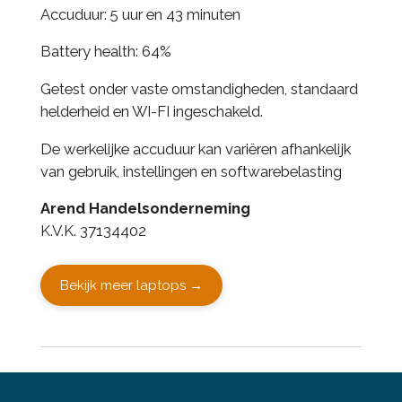
Accuduur: 5 uur en 43 minuten
Battery health: 64%
Getest onder vaste omstandigheden, standaard
helderheid en WI-FI ingeschakeld.
De werkelijke accuduur kan variëren afhankelijk
van gebruik, instellingen en softwarebelasting
Arend Handelsonderneming
K.V.K. 37134402
Bekijk meer laptops →