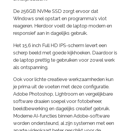
De 256GB NVMe SSD zorgt ervoor dat
Windows snel opstart en programma's vlot
reageren. Hierdoor voelt de laptop modern en
responsief aan in dagelijks gebruik.
Het 15,6 inch Full HD IPS-scherm levert een
scherp beeld met goede kijkhoeken. Daardoor is
de laptop prettig te gebruiken voor zowel werk
als ontspanning.
Ook voor lichte creatieve werkzaamheden kun
je prima uit de voeten met deze configuratie.
Adobe Photoshop, Lightroom en vergelijkbare
software draaien soepel voor fotobeheer,
beeldbewerking en dagelijks creatief gebruik.
Moderne AI-functies binnen Adobe-software
worden ondersteund, al zijn systemen met een
aparte videokaart beter geschikt voor de