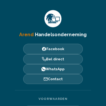
Arend
Handelsonderneming
Facebook
Bel direct
WhatsApp
Contact
VOORWAARDEN