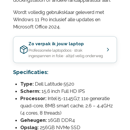
dockingstation of andere randapparatuur aan.
Wordt volledig gebruiksklaar geleverd met
Windows 11 Pro inclusief alle updates en
Microsoft Office 2024.
Zo verpak ik jouw laptop
Professionele laptopdoos · strak
ingespannen in folie · altijd veilig onderweg
Specificaties:
Type:
Dell Latitude 5520
Scherm:
15,6 inch Full HD IPS
Processor:
Intel i5-1145G7, 11e generatie
quad-core, 8MB smart cache, 2.6 – 4.4GHz
(4 cores, 8 threads)
Geheugen:
16GB DDR4
Opslag:
256GB NVMe SSD