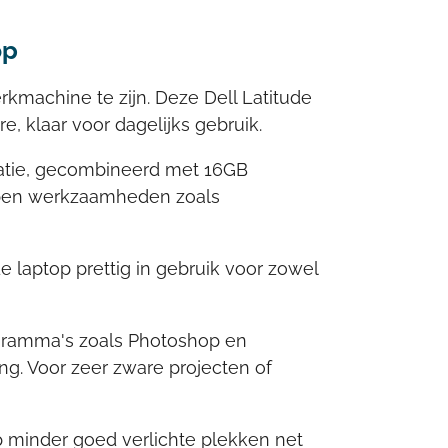
op
rkmachine te zijn. Deze Dell Latitude
, klaar voor dagelijks gebruik.
eratie, gecombineerd met 16GB
open werkzaamheden zoals
 laptop prettig in gebruik voor zowel
ogramma's zoals Photoshop en
g. Voor zeer zware projecten of
p minder goed verlichte plekken net