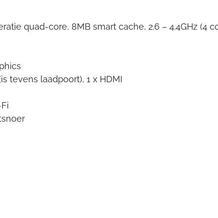
neratie quad-core, 8MB smart cache, 2.6 – 4.4GHz (4 co
aphics
(is tevens laadpoort), 1 x HDMI
-Fi
tsnoer