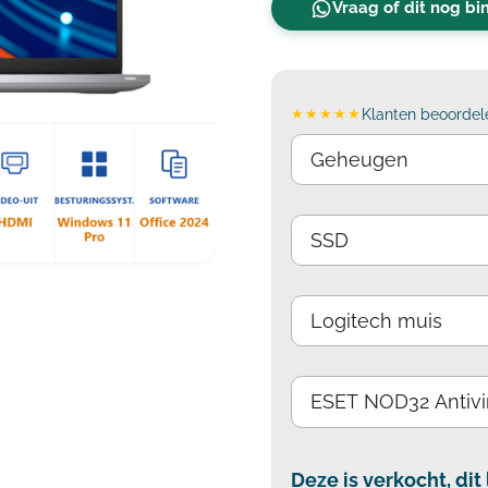
Vraag of dit nog b
★★★★★
Klanten beoordele
Deze is verkocht, dit 