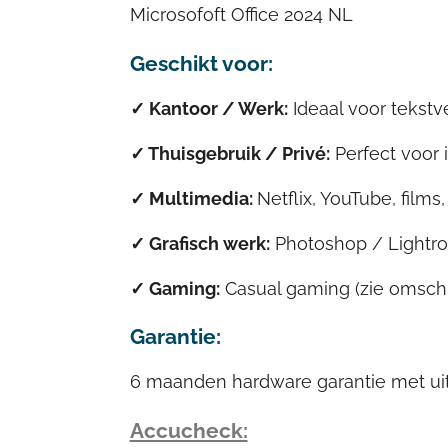
Microsofoft Office 2024 NL
Geschikt voor:
✓ Kantoor / Werk:
Ideaal voor tekst
✓ Thuisgebruik / Privé:
Perfect voor 
✓
Multimedia:
Netflix, YouTube, films,
✓ Grafisch werk:
Photoshop / Lightro
✓ Gaming:
Casual gaming (
zie omschr
Garantie:
6 maanden hardware garantie met ui
Accucheck: