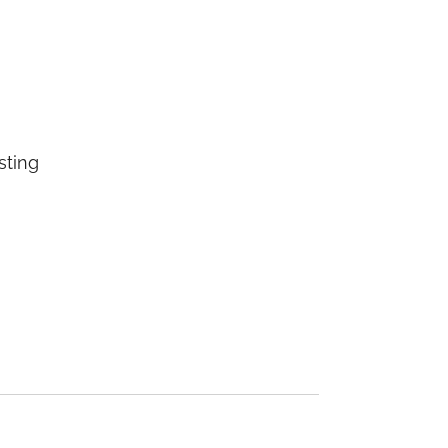
sting