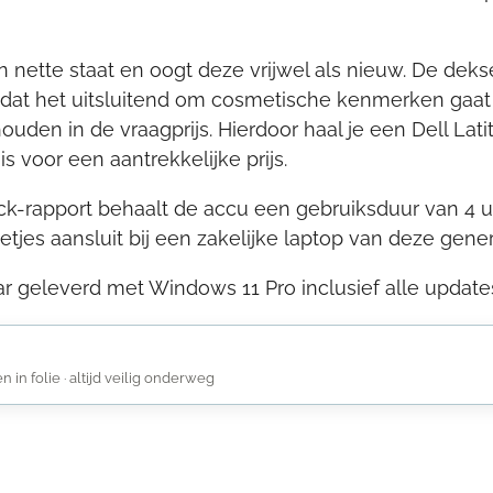
in nette staat en oogt deze vrijwel als nieuw. De deks
dat het uitsluitend om cosmetische kenmerken gaat 
houden in de vraagprijs. Hierdoor haal je een Dell 
 voor een aantrekkelijke prijs.
-rapport behaalt de accu een gebruiksduur van 4 uu
jes aansluit bij een zakelijke laptop van deze gener
r geleverd met Windows 11 Pro inclusief alle updates
in folie · altijd veilig onderweg