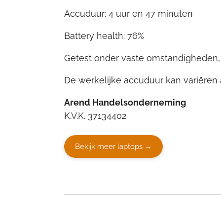
Accuduur: 4 uur en 47 minuten
Battery health: 76%
Getest onder vaste omstandigheden, 
De werkelijke accuduur kan variëren a
Arend Handelsonderneming
K.V.K. 37134402
Bekijk meer laptops →