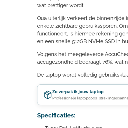
wat prettiger wordt.
Qua uiterlijk verkeert de binnenzijde 
enkele zichtbare gebruikssporen. Om
functioneert, is hiermee rekening ge
en een snelle 512GB NVMe SSD in huis
Volgens het meegeleverde AccuCheck
accugezondheid bedraagt 76%, wat net
De laptop wordt volledig gebruiksklaa
Zo verpak ik jouw laptop
Professionele laptopdoos · strak ingespannen 
Specificaties: