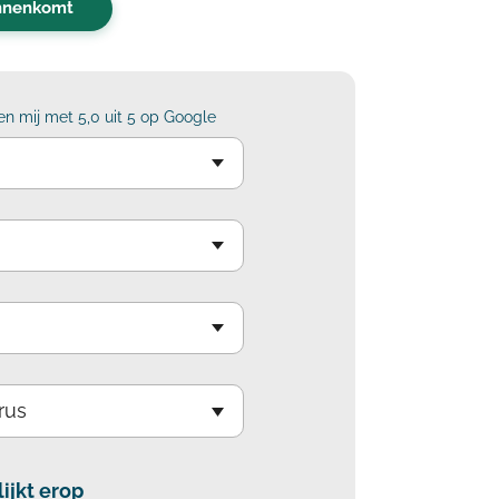
innenkomt
n mij met 5,0 uit 5 op Google
lijkt erop