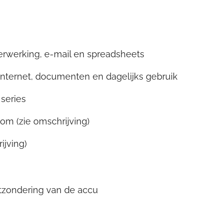
verwerking, e-mail en spreadsheets
internet, documenten en dagelijks gebruik
 series
om (zie omschrijving)
ijving)
tzondering van de accu