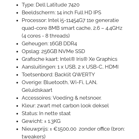
Type: Dell Latitude 7420
Beeldscherm: 14 inch Full HD IPS
Processor: Intel i5-11454G7 11e generatie
quad-core 8MB smart cache, 2.6 – 4.4GHz
(4 cores - 8 threads)
Geheugen: 16GB DDR4
Opslag: 256GB NVMe SSD
Grafische kaart: Intel® Iris® Xe Graphics
Aansluitingen: 1 x USB, 2 x USB-C, HDMI
Toetsenbord: Backlit QWERTY
Overige: Bluetooth, Wi-Fi, LAN,
Geluidskaart
Accessoires: Voeding & netsnoer.
Kleur: zwart met carbon look deksel
Status: In nette staat
Gewicht: ± 1.3KG
Nieuwprijs: ± €1500,00 zonder office (bron:
tweakers)