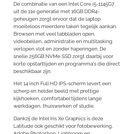
De combinatie van een Intel Core i5-1145G7
uit de 11e generatie met 16GB DDR4-
geheugen zorgt ervoor dat de laptop
moeiteloos meerdere taken tegelijk aankan.
Browsen met veel tabbladen open,
videobellen, administratie en multitasking
verlopen vlot en zonder haperingen. De
snelle 256GB NVMe SSD zorgt daarbij voor
korte opstarttijden en programma's die direct
beschikbaar zijn.
Het 14 inch Full HD IPS-scherm levert een
scherp en helder beeld met prettige
kijkhoeken, comfortabel tijdens lange
werkdagen, thuiswerken of studie.
Dankzij de Intel Iris Xe Graphics is deze
Latitude ook geschikt voor fotobewerking.
Adobe Photoshop, Lightroom en