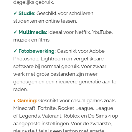
dagelijks gebruik.
✓ Studie:
Geschikt voor scholieren,
studenten en online lessen.
✓ Multimedia:
Ideaal voor Netflix, YouTube,
muziek en films.
✓ Fotobewerking:
Geschikt voor Adobe
Photoshop, Lightroom en vergelijkbare
software bij normaal gebruik. Voor zwaar
werk met grote bestanden zijn meer
geheugen en een nieuwere generatie aan te
raden.
◐ Gaming:
Geschikt voor casual games zoals
Minecraft, Fortnite, Rocket League, League
of Legends, Valorant, Roblox en De Sims 4 op
aangepaste instellingen. Voor de zwaarste,
nieuwste titels is een laptop met aparte