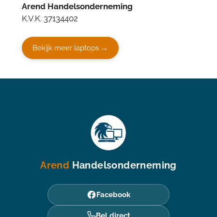
Arend Handelsonderneming
K.V.K. 37134402
Bekijk meer laptops →
Arend
Handelsonderneming
Facebook
Bel direct