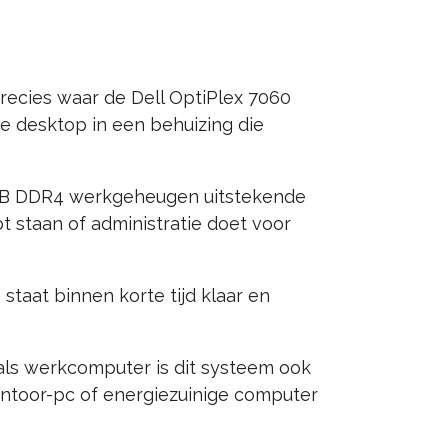
recies waar de Dell OptiPlex 7060
e desktop in een behuizing die
16GB DDR4 werkgeheugen uitstekende
bt staan of administratie doet voor
taat binnen korte tijd klaar en
k als werkcomputer is dit systeem ook
antoor-pc of energiezuinige computer