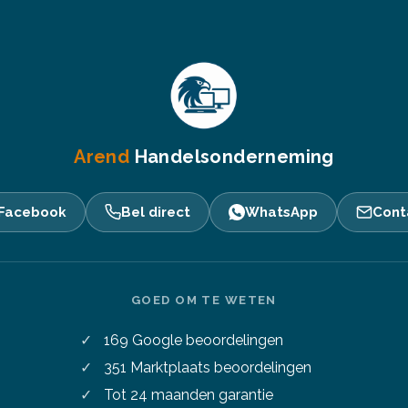
Arend
Handelsonderneming
Facebook
Bel direct
WhatsApp
Cont
GOED OM TE WETEN
169
Google beoordelingen
351
Marktplaats beoordelingen
Tot 24 maanden garantie