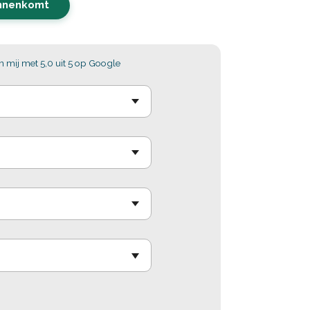
innenkomt
 mij met 5,0 uit 5 op Google