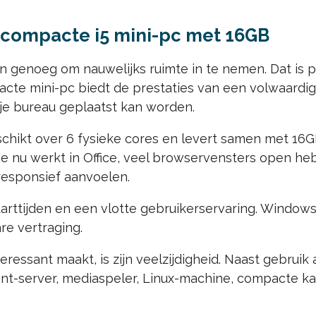
: compacte i5 mini-pc met 16GB
n genoeg om nauwelijks ruimte in te nemen. Dat is p
cte mini-pc biedt de prestaties van een volwaardig
je bureau geplaatst kan worden.
eschikt over 6 fysieke cores en levert samen met 
 je nu werkt in Office, veel browservensters open he
 responsief aanvoelen.
rttijden en een vlotte gebruikerservaring. Windows s
e vertraging.
eressant maakt, is zijn veelzijdigheid. Naast gebrui
ant-server, mediaspeler, Linux-machine, compacte k