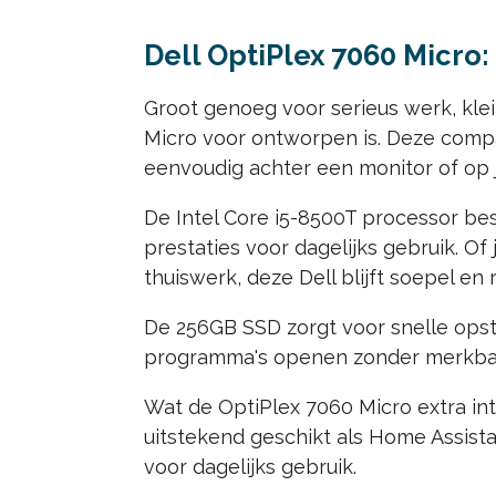
Dell OptiPlex 7060 Micro
Groot genoeg voor serieus werk, klei
Micro voor ontworpen is. Deze compa
eenvoudig achter een monitor of op 
De Intel Core i5-8500T processor b
prestaties voor dagelijks gebruik. Of
thuiswerk, deze Dell blijft soepel en
De 256GB SSD zorgt voor snelle opsta
programma's openen zonder merkbar
Wat de OptiPlex 7060 Micro extra int
uitstekend geschikt als Home Assist
voor dagelijks gebruik.