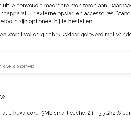
sluit je eenvoudig meerdere monitoren aan. Daarna
ndapparatuur, externe opslag en accessoires. Stand
tooth zijn optioneel bij te bestellen.
en wordt volledig gebruiksklaar geleverd met Window
ltijd veilig onderweg
90W
ratie hexa-core, 9MB smart cache, 2.1 - 3.5Ghz (6 cor