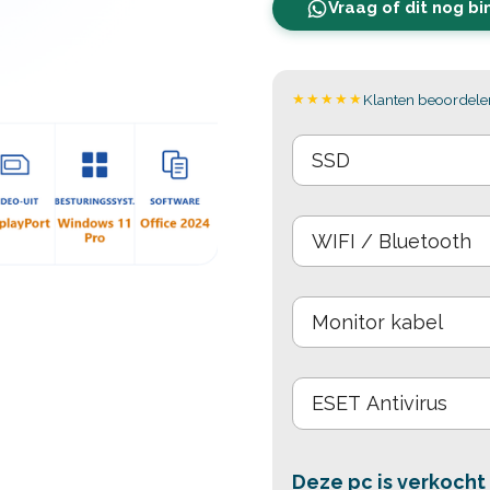
Vraag of dit nog b
★★★★★
Klanten beoordelen
Deze pc is verkocht