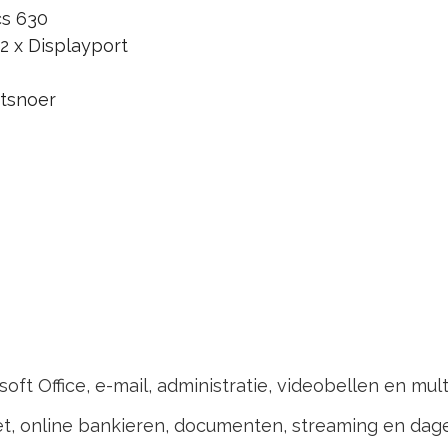
cs 630
 2 x Displayport
etsnoer
oft Office, e-mail, administratie, videobellen en mult
t, online bankieren, documenten, streaming en dagel