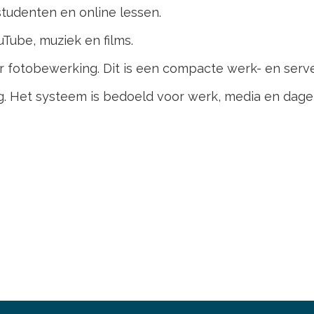
studenten en online lessen.
uTube, muziek en films.
r fotobewerking. Dit is een compacte werk- en serv
. Het systeem is bedoeld voor werk, media en dageli