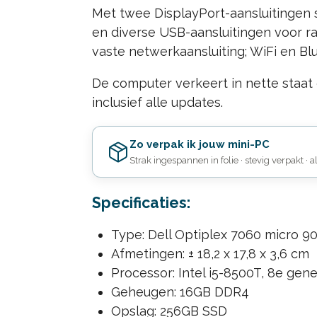
Met twee DisplayPort-aansluitingen 
en diverse USB-aansluitingen voor ra
vaste netwerkaansluiting; WiFi en Blue
De computer verkeert in nette staat 
inclusief alle updates.
Zo verpak ik jouw mini-PC
Strak ingespannen in folie · stevig verpakt · a
Specificaties:
Type: Dell Optiplex 7060 micro 
Afmetingen: ± 18,2 x 17,8 x 3,6 cm
Processor: Intel i5-8500T, 8e gene
Geheugen: 16GB DDR4
Opslag: 256GB SSD