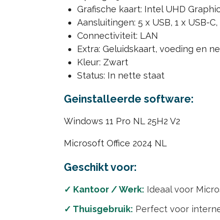
Grafische kaart: Intel UHD Graphi
Aansluitingen: 5 x USB, 1 x USB-C,
Connectiviteit: LAN
Extra: Geluidskaart, voeding en n
Kleur: Zwart
Status: In nette staat
Geinstalleerde software:
Windows 11 Pro NL 25H2 V2
Microsoft Office 2024 NL
Geschikt voor:
✓ Kantoor / Werk:
Ideaal voor Micros
✓ Thuisgebruik:
Perfect voor interne