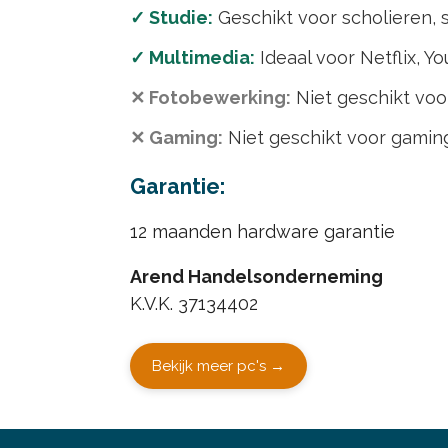
✓ Studie:
Geschikt voor scholieren, 
✓ Multimedia:
Ideaal voor Netflix, Yo
✕ Fotobewerking:
Niet geschikt voo
✕ Gaming:
Niet geschikt voor gaming
Garantie:
12 maanden hardware garantie
Arend Handelsonderneming
K.V.K. 37134402
Bekijk meer pc's →