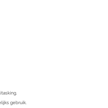
itasking.
ijks gebruik.