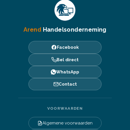
Arend
Handelsonderneming
Facebook
Bel direct
WhatsApp
Contact
VOORWAARDEN
Algemene voorwaarden