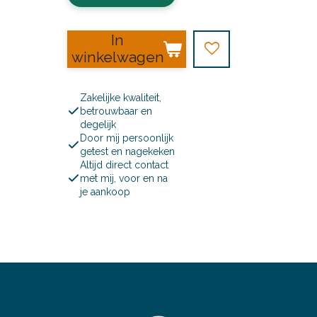
In
winkelwagen
Zakelijke kwaliteit,
betrouwbaar en
degelijk
Door mij persoonlijk
getest en nagekeken
Altijd direct contact
met mij, voor en na
je aankoop