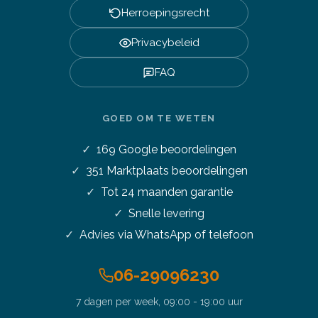
Herroepingsrecht
Privacybeleid
FAQ
GOED OM TE WETEN
169
Google beoordelingen
351
Marktplaats beoordelingen
Tot 24 maanden garantie
Snelle levering
Advies via WhatsApp of telefoon
06-29096230
7 dagen per week, 09:00 - 19:00 uur
Stel je vraag over dit