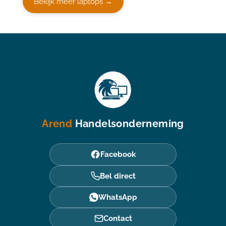
Bekijk meer laptops →
Arend
Handelsonderneming
Facebook
Bel direct
WhatsApp
Contact