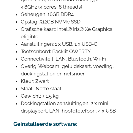
4.8GHz (4 cores, 8 threads)
Geheugen: 16GB DDR4
Opslag: 512GB NVMe SSD
Grafische kaart: Intel® Iris® Xe Graphics
eligible
Aansluitingen: 1 x USB, 1 x USB-C
Toetsenbord: Backlit QWERTY
Connectiviteit: LAN, Bluetooth, Wi-Fi
Overig: Webcam, geluidskaart, voeding,
dockingstation en netsnoer
Kleur: Zwart
Staat:: Nette staat
Gewicht: ± 1,5 kg
Dockingstation aansluitingen: 2 x mini
displayport, LAN, hoofdtelefoon, 4 x USB
Geinstalleerde software: