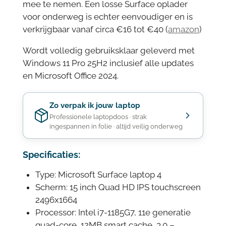
mee te nemen. Een losse Surface oplader
voor onderweg is echter eenvoudiger en is
verkrijgbaar vanaf circa €16 tot €40 (
amazon
)
Wordt volledig gebruiksklaar geleverd met
Windows 11 Pro 25H2 inclusief alle updates
en Microsoft Office 2024.
Zo verpak ik jouw laptop
Professionele laptopdoos · strak
ingespannen in folie · altijd veilig onderweg
Specificaties:
Type: Microsoft Surface laptop 4
Scherm: 15 inch Quad HD IPS touchscreen
2496x1664
Processor: Intel i7-1185G7, 11e generatie
quad-core, 12MB smart cache, 3.0 –