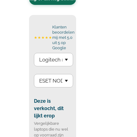
Klanten
beoordelen
mij met 5,0
★★★★★
uit 5 op
Google
Deze is
verkocht, dit
lijkt erop
Vergelijkbare
laptops die nu wel
op voorraad zijn