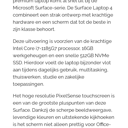
premium laptop komt al snel uit bij de
Microsoft Surface-serie. De Surface Laptop 4
combineert een strak ontwerp met krachtige
hardware en een scherm dat tot de beste in
zijn klasse behoort.
Deze uitvoering is voorzien van de krachtige
Intel Core i7-1185G7 processor, 16GB
werkgeheugen en een snelle 512GB NVMe
SSD. Hierdoor voelt de laptop bijzonder vlot
aan tijdens dagelijks gebruik, multitasking,
thuiswerken, studie en zakelijke
toepassingen.
Het hoge resolutie PixelSense touchscreen is
een van de grootste pluspunten van deze
Surface. Dankzij de scherpe beeldweergave,
levendige kleuren en uitstekende kijkhoeken
is het scherm niet alleen prettig voor Office-