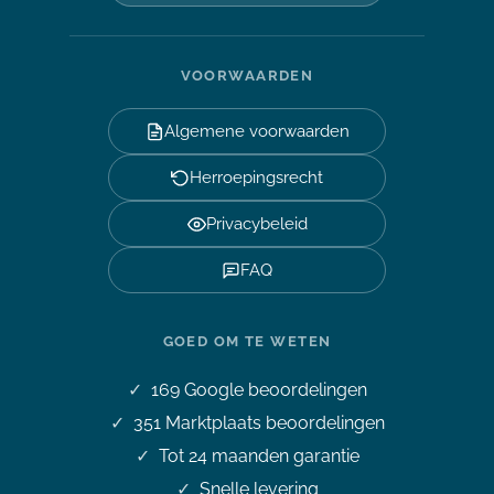
VOORWAARDEN
Algemene voorwaarden
Herroepingsrecht
Privacybeleid
FAQ
GOED OM TE WETEN
169
Google beoordelingen
351
Marktplaats beoordelingen
Tot 24 maanden garantie
Snelle levering