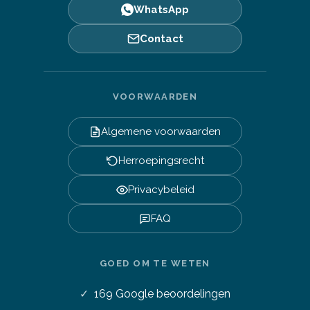
WhatsApp
Contact
VOORWAARDEN
Algemene voorwaarden
Herroepingsrecht
Privacybeleid
FAQ
GOED OM TE WETEN
169
Google beoordelingen