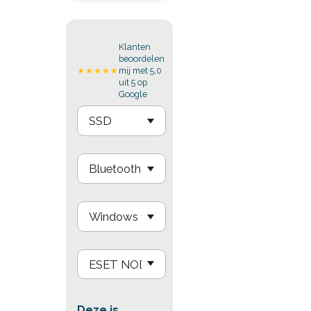
Klanten
beoordelen
mij met 5,0
★★★★★
uit 5 op
Google
Deze is