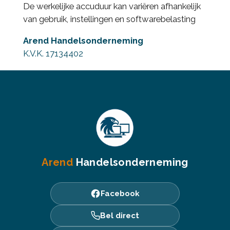
De werkelijke accuduur kan variëren afhankelijk
van gebruik, instellingen en softwarebelasting
Arend Handelsonderneming
K.V.K. 17134402
Arend
Handelsonderneming
Facebook
Bel direct