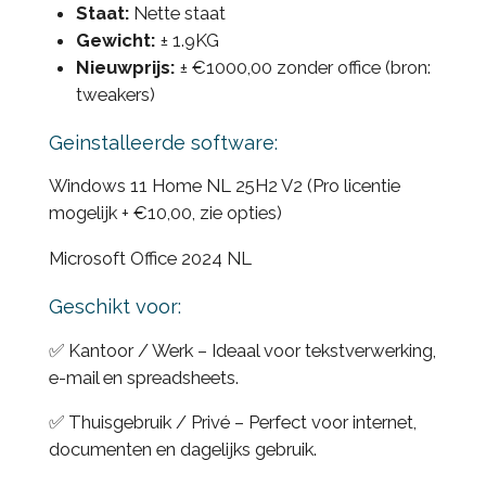
Staat:
Nette staat
Gewicht:
± 1.9KG
Nieuwprijs:
± €1000,00 zonder office (bron:
tweakers)
Geinstalleerde software:
Windows 11 Home NL 25H2 V2 (Pro licentie
mogelijk + €10,00, zie opties)
Microsoft Office 2024 NL
Geschikt voor:
✅ Kantoor / Werk – Ideaal voor tekstverwerking,
e-mail en spreadsheets.
✅ Thuisgebruik / Privé – Perfect voor internet,
documenten en dagelijks gebruik.