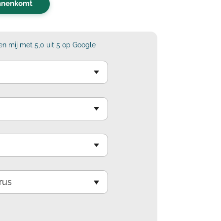
innenkomt
n mij met 5,0 uit 5 op Google