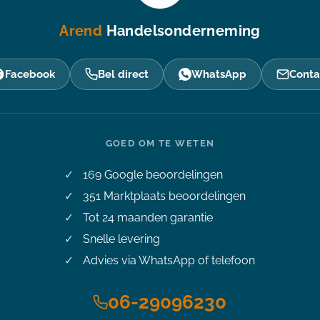
Arend
Handelsonderneming
Facebook
Bel direct
WhatsApp
Conta
GOED OM TE WETEN
169
Google beoordelingen
351
Marktplaats beoordelingen
Tot 24 maanden garantie
Snelle levering
Advies via WhatsApp of telefoon
06-29096230