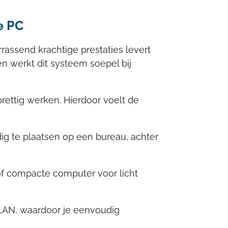
e PC
assend krachtige prestaties levert
n werkt dit systeem soepel bij
ettig werken. Hierdoor voelt de
ig te plaatsen op een bureau, achter
of compacte computer voor licht
 LAN, waardoor je eenvoudig