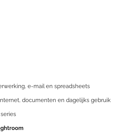
verwerking, e-mail en spreadsheets
internet, documenten en dagelijks gebruik
 series
ightroom