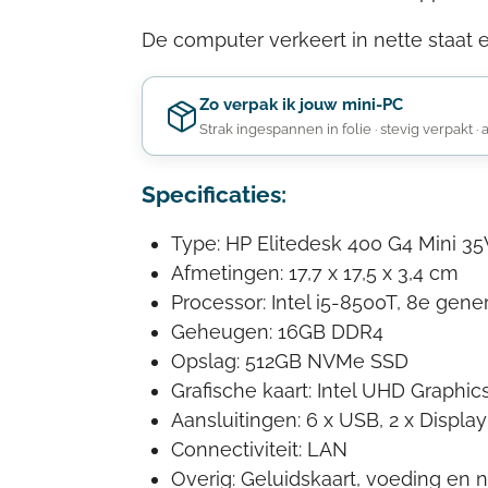
De computer verkeert in nette staat 
Zo verpak ik jouw mini-PC
Strak ingespannen in folie · stevig verpakt · 
Specificaties:
Type: HP Elitedesk 400 G4 Mini 3
Afmetingen: 17,7 x 17,5 x 3,4 cm
Processor: Intel i5-8500T, 8e gene
Geheugen: 16GB DDR4
Opslag: 512GB NVMe SSD
Grafische kaart: Intel UHD Graphic
Aansluitingen: 6 x USB, 2 x Display
Connectiviteit: LAN
Overig: Geluidskaart, voeding en 