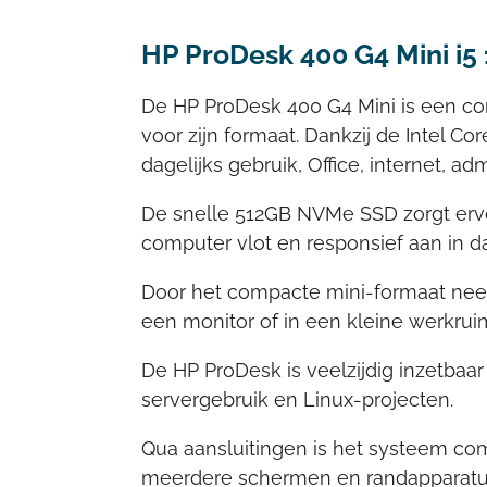
HP ProDesk 400 G4 Mini i
De HP ProDesk 400 G4 Mini is een com
voor zijn formaat. Dankzij de Intel C
dagelijks gebruik, Office, internet, adm
De snelle 512GB NVMe SSD zorgt ervo
computer vlot en responsief aan in da
Door het compacte mini-formaat neemt
een monitor of in een kleine werkrui
De HP ProDesk is veelzijdig inzetba
servergebruik en Linux-projecten.
Qua aansluitingen is het systeem co
meerdere schermen en randapparatuu