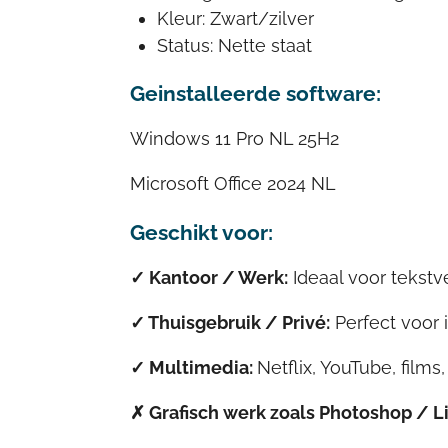
Kleur: Zwart/zilver
Status: Nette staat
Geinstalleerde software:
Windows 11 Pro NL 25H2
Microsoft Office 2024 NL
Geschikt voor:
✓ Kantoor / Werk:
Ideaal voor tekst
✓ Thuisgebruik / Privé:
Perfect voor 
✓
Multimedia:
Netflix, YouTube, films,
✗ Grafisch werk zoals
Photoshop / L