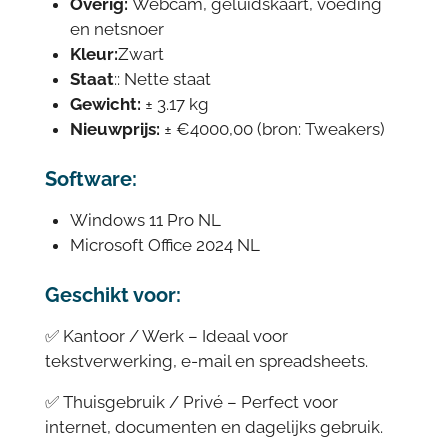
Overig:
Webcam, geluidskaart, voeding
en netsnoer
Kleur:
Zwart
Staat
:: Nette staat
Gewicht:
± 3.17 kg
Nieuwprijs:
± €4000,00 (bron: Tweakers)
Software:
Windows 11 Pro NL
Microsoft Office 2024 NL
Geschikt voor:
✅ Kantoor / Werk – Ideaal voor
tekstverwerking, e-mail en spreadsheets.
✅ Thuisgebruik / Privé – Perfect voor
internet, documenten en dagelijks gebruik.