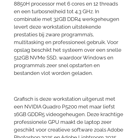
8850H processor met 6 cores en 12 threads
en een turbosnelheid tot 4.3 GHz. In
combinatie met 32GB DDR4 werkgeheugen
levert deze workstation uitstekende
prestaties bij zware programma’s,
multitasking en professioneel gebruik. Voor
opslag beschikt het systeem over een snelle
512GB NVMe SSD, waardoor Windows en
programma’s zeer snel opstarten en
bestanden vlot worden geladen.
Grafisch is deze workstation uitgerust met
een NVIDIA Quadro P5200 met maar liefst
16GB GDDR5 videogeheugen. Deze krachtige
professionele GPU maakt de laptop zeer
geschikt voor creatieve software zoals Adobe
Photoshop 2025 en Adobe Lightroom 2025,