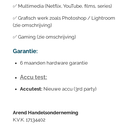
✅ Multimedia (Netflix, YouTube, films, series)
✅ Grafisch werk zoals Photoshop / Lightroom
(zie omschrijving)
✅ Gaming (zie omschrijving)
Garantie:
6 maanden hardware garantie
Accu test:
Accutest:
Nieuwe accu (3rd party)
Arend Handelsonderneming
K.V.K. 17134402