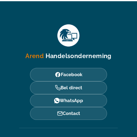
Arend
Handelsonderneming
Facebook
Bel direct
WhatsApp
Contact