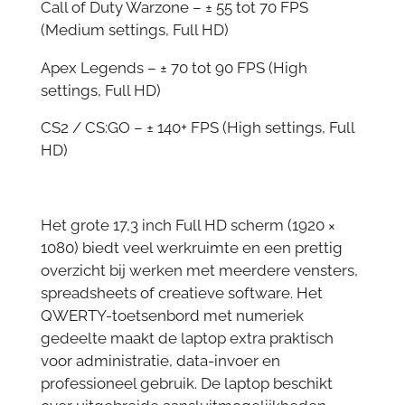
Call of Duty Warzone – ± 55 tot 70 FPS
(Medium settings, Full HD)
Apex Legends – ± 70 tot 90 FPS (High
settings, Full HD)
CS2 / CS:GO – ± 140+ FPS (High settings, Full
HD)
Het grote 17,3 inch Full HD scherm (1920 ×
1080) biedt veel werkruimte en een prettig
overzicht bij werken met meerdere vensters,
spreadsheets of creatieve software. Het
QWERTY-toetsenbord met numeriek
gedeelte maakt de laptop extra praktisch
voor administratie, data-invoer en
professioneel gebruik. De laptop beschikt