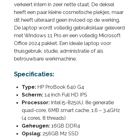
verkeert intern in zeer nette staat. De deksel
heeft een paar kleine cosmetische plekjes, maar
dit heeft uiteraard geen invloed op de werking.
De laptop wordt volledig gebruiksklaar geleverd
met Windows 11 Pro en een volledig Microsoft
Office 2024 pakket. Een ideale laptop voor
thuisgebruik, studie, administratie of als
betrouwbare werkmachine.
Specificaties:
Type:
HP ProBook 640 G4
Scherm:
14 inch Full HD IPS
Processor:
Intel i5-8250U, 8e generatie
quad-core, 6MB smart cache, 1.6 – 3.4GHz
(4 cores, 8 threads)
Geheugen:
16GB DDR4
Opslag:
256GB M2 SSD