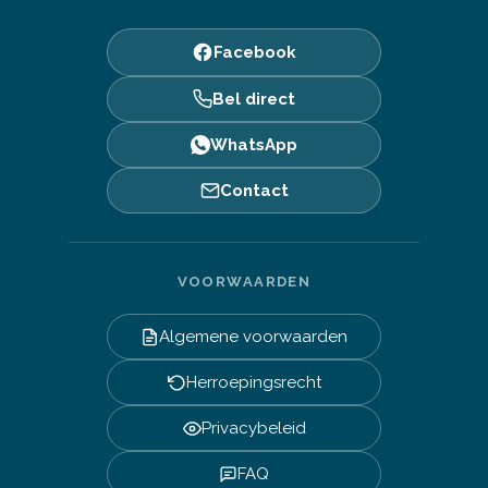
Facebook
Bel direct
WhatsApp
Contact
VOORWAARDEN
Algemene voorwaarden
Herroepingsrecht
Privacybeleid
FAQ