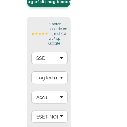
Vraag of dit nog binnenkomt
Klanten
beoordelen
mij met 5,0
★★★★★
uit 5 op
Google