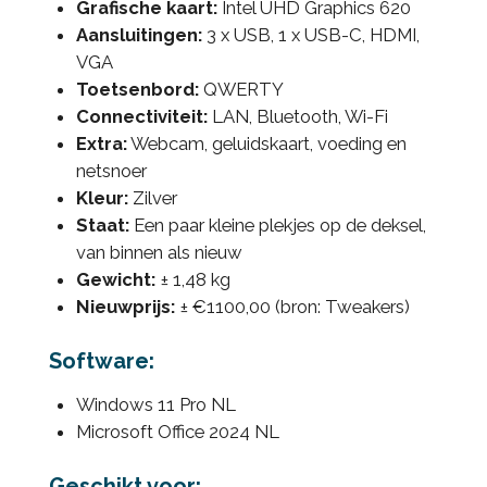
Grafische kaart:
Intel UHD Graphics 620
Aansluitingen:
3 x USB, 1 x USB-C, HDMI,
VGA
Toetsenbord:
QWERTY
Connectiviteit:
LAN, Bluetooth, Wi-Fi
Extra:
Webcam, geluidskaart, voeding en
netsnoer
Kleur:
Zilver
Staat:
Een paar kleine plekjes op de deksel,
van binnen als nieuw
Gewicht:
± 1,48 kg
Nieuwprijs:
± €1100,00 (bron: Tweakers)
Software:
Windows 11 Pro NL
Microsoft Office 2024 NL
Geschikt voor: