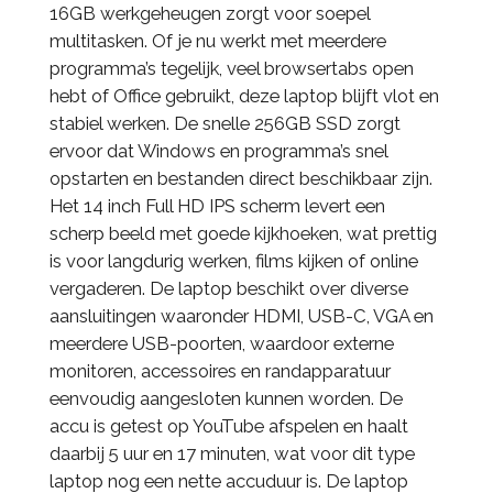
16GB werkgeheugen zorgt voor soepel
multitasken. Of je nu werkt met meerdere
programma’s tegelijk, veel browsertabs open
hebt of Office gebruikt, deze laptop blijft vlot en
stabiel werken. De snelle 256GB SSD zorgt
ervoor dat Windows en programma’s snel
opstarten en bestanden direct beschikbaar zijn.
Het 14 inch Full HD IPS scherm levert een
scherp beeld met goede kijkhoeken, wat prettig
is voor langdurig werken, films kijken of online
vergaderen. De laptop beschikt over diverse
aansluitingen waaronder HDMI, USB-C, VGA en
meerdere USB-poorten, waardoor externe
monitoren, accessoires en randapparatuur
eenvoudig aangesloten kunnen worden. De
accu is getest op YouTube afspelen en haalt
daarbij 5 uur en 17 minuten, wat voor dit type
laptop nog een nette accuduur is. De laptop