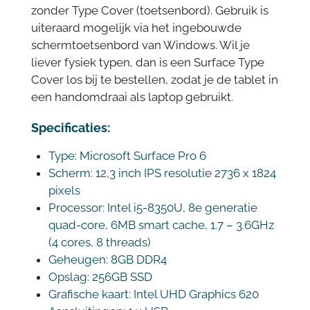
zonder Type Cover (toetsenbord). Gebruik is
uiteraard mogelijk via het ingebouwde
schermtoetsenbord van Windows. Wil je
liever fysiek typen, dan is een Surface Type
Cover los bij te bestellen, zodat je de tablet in
een handomdraai als laptop gebruikt.
Specificaties:
Type: Microsoft Surface Pro 6
Scherm: 12,3 inch IPS resolutie 2736 x 1824
pixels
Processor: Intel i5-8350U, 8e generatie
quad-core, 6MB smart cache, 1.7 – 3.6GHz
(4 cores, 8 threads)
Geheugen: 8GB DDR4
Opslag: 256GB SSD
Grafische kaart: Intel UHD Graphics 620