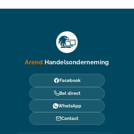
Arend
Handelsonderneming
Facebook
Bel direct
WhatsApp
Contact