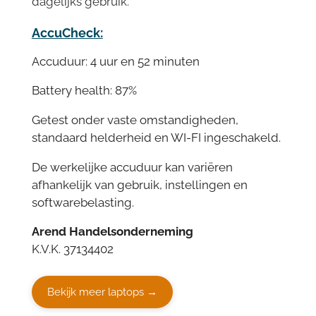
dagelijks gebruik.
AccuCheck:
Accuduur: 4 uur en 52 minuten
Battery health: 87%
Getest onder vaste omstandigheden,
standaard helderheid en WI-FI ingeschakeld.
De werkelijke accuduur kan variëren
afhankelijk van gebruik, instellingen en
softwarebelasting.
Arend Handelsonderneming
K.V.K. 37134402
Bekijk meer laptops →