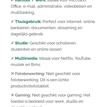
✓ Kantoor / Werk:
Ideaal voor Microsoft
Office, e-mail, administratie, videobellen en
multitasking.
✓ Thuisgebruik:
Perfect voor internet, online
bankieren, documenten, streaming en
dagelijks gebruik.
✓ Studie:
Geschikt voor scholieren,
studenten en online lessen.
✓ Multimedia:
Ideaal voor Netflix, YouTube,
muziek en films.
✕ Fotobewerking:
Niet geschikt voor
fotobewerking. Dit is een lichte
productiviteitstablet.
✕ Gaming:
Niet geschikt voor gaming. Het
toestel is bedoeld voor werk, studie en