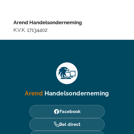
Arend Handelsonderneming
K.V.K. 17134402
Arend
Handelsonderneming
Facebook
Bel direct