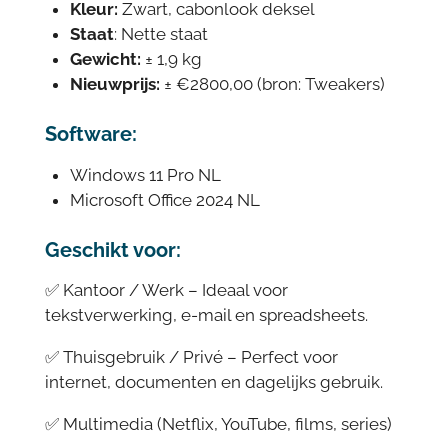
Kleur:
Zwart, cabonlook deksel
Staat
: Nette staat
Gewicht:
± 1,9 kg
Nieuwprijs:
± €2800,00 (bron: Tweakers)
Software:
Windows 11 Pro NL
Microsoft Office 2024 NL
Geschikt voor:
✅ Kantoor / Werk – Ideaal voor
tekstverwerking, e-mail en spreadsheets.
✅ Thuisgebruik / Privé – Perfect voor
internet, documenten en dagelijks gebruik.
✅ Multimedia (Netflix, YouTube, films, series)