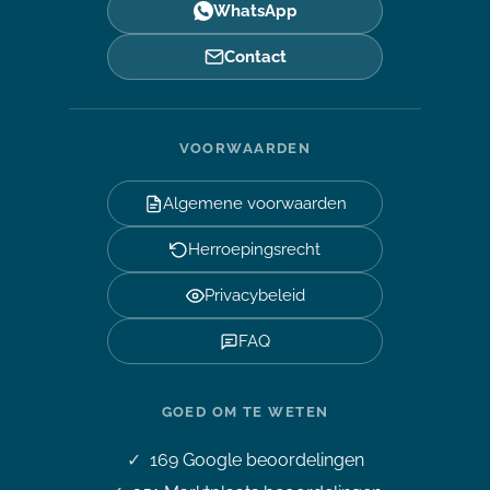
WhatsApp
Contact
VOORWAARDEN
Algemene voorwaarden
Herroepingsrecht
Privacybeleid
FAQ
GOED OM TE WETEN
169
Google beoordelingen