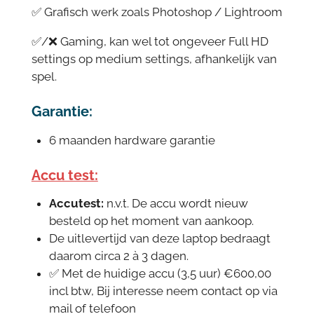
✅ Grafisch werk zoals Photoshop / Lightroom
✅/❌ Gaming, kan wel tot ongeveer Full HD
settings op medium settings, afhankelijk van
spel.
Garantie:
6 maanden hardware garantie
Accu test:
Accutest:
n.v.t. De accu wordt nieuw
besteld op het moment van aankoop.
De uitlevertijd van deze laptop bedraagt
daarom circa 2 à 3 dagen.
✅ Met de huidige accu (3,5 uur) €600,00
incl btw, Bij interesse neem contact op via
mail of telefoon