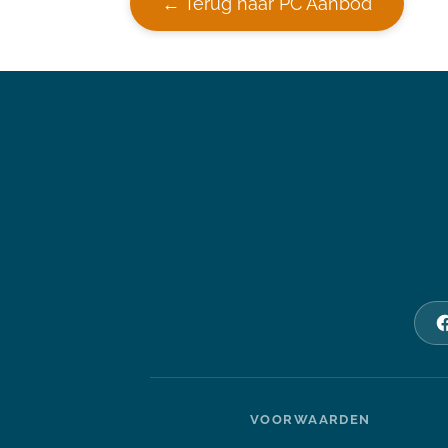
← Terug naar PC Aanbod
VOORWAARDEN