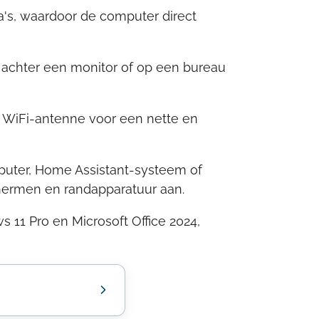
's, waardoor de computer direct
 achter een monitor of op een bureau
e WiFi-antenne voor een nette en
puter, Home Assistant-systeem of
chermen en randapparatuur aan.
 11 Pro en Microsoft Office 2024,