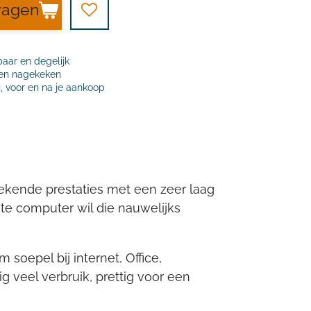
wagen
baar en degelijk
t en nagekeken
j, voor en na je aankoop
tekende prestaties met een zeer laag
ete computer wil die nauwelijks
oepel bij internet, Office,
g veel verbruik, prettig voor een