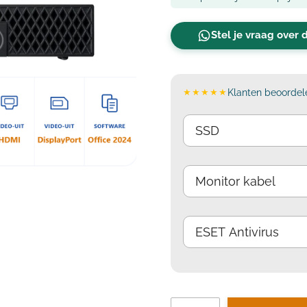
Stel je vraag over 
★★★★★
Klanten beoordele