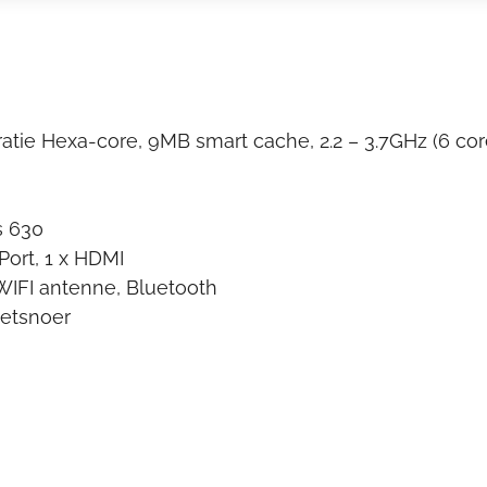
ratie Hexa-core, 9MB smart cache, 2.2 – 3.7GHz (6 cor
s 630
Port, 1 x HDMI
 WIFI antenne, Bluetooth
netsnoer