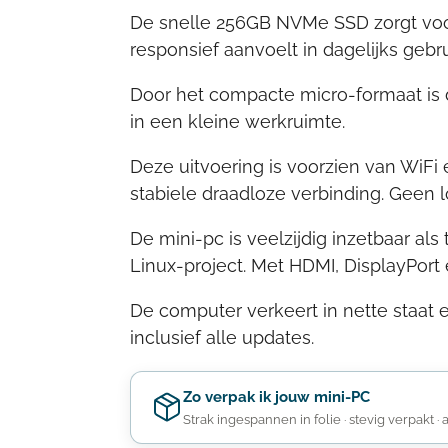
De snelle 256GB NVMe SSD zorgt voor
responsief aanvoelt in dagelijks gebru
Door het compacte micro-formaat is d
in een kleine werkruimte.
Deze uitvoering is voorzien van WiF
stabiele draadloze verbinding. Geen l
De mini-pc is veelzijdig inzetbaar 
Linux-project. Met HDMI, DisplayPor
De computer verkeert in nette staat 
inclusief alle updates.
Zo verpak ik jouw mini-PC
Strak ingespannen in folie · stevig verpakt · 