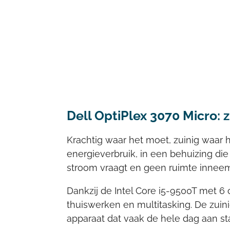
Dell OptiPlex 3070 Micro: z
Krachtig waar het moet, zuinig waar 
energieverbruik, in een behuizing di
stroom vraagt en geen ruimte inneem
Dankzij de Intel Core i5-9500T met 6
thuiswerken en multitasking. De zuini
apparaat dat vaak de hele dag aan sta