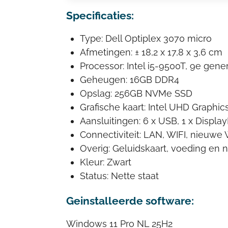
Specificaties:
Type: Dell Optiplex 3070 micro
Afmetingen: ± 18,2 x 17,8 x 3,6 cm
Processor: Intel i5-9500T, 9e gene
Geheugen: 16GB DDR4
Opslag: 256GB NVMe SSD
Grafische kaart: Intel UHD Graphic
Aansluitingen: 6 x USB, 1 x Display
Connectiviteit: LAN, WIFI, nieuwe
Overig: Geluidskaart, voeding en 
Kleur: Zwart
Status: Nette staat
Geinstalleerde software:
Windows 11 Pro NL 25H2