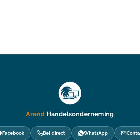
Arend
Handelsonderneming
Facebook
Bel direct
WhatsApp
Conta