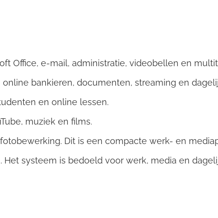
ft Office, e-mail, administratie, videobellen en multit
, online bankieren, documenten, streaming en dagelij
tudenten en online lessen.
uTube, muziek en films.
 fotobewerking. Dit is een compacte werk- en mediap
 Het systeem is bedoeld voor werk, media en dagelij