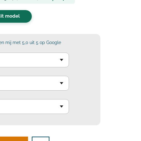
dit model
n mij met 5,0 uit 5 op Google