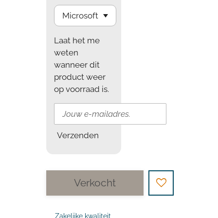
Laat het me
weten
wanneer dit
product weer
op voorraad is.
Verzenden
Verkocht
Zakelijke kwaliteit,