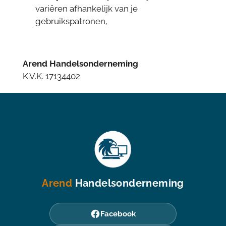
variëren afhankelijk van je
gebruikspatronen,
Arend Handelsonderneming
K.V.K. 17134402
Arend
Handelsonderneming
Facebook