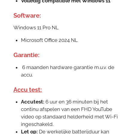
Volledig compatible met Windows 11
Software:
Windows 11 Pro NL
Microsoft Office 2024 NL
Garantie:
6 maanden hardware garantie m.u.v. de
accu.
Accu test:
Accutest:
6 uur en 36 minuten bij het
continu afspelen van een FHD YouTube
video op standaard helderheid met Wi-Fi
ingeschakeld.
Let op:
De werkelijke batterijduur kan