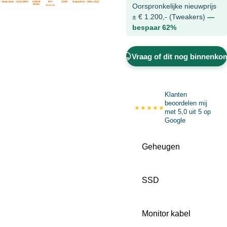
Oorspronkelijke nieuwprijs
± € 1.200,- (Tweakers)
—
bespaar 62%
Vraag of dit nog binnenko
Klanten
beoordelen mij
★★★★★
met 5,0 uit 5 op
Google