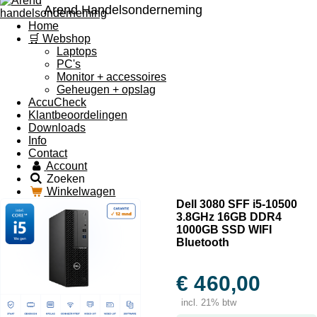
Arend Handelsonderneming
Home
🛒 Webshop
Laptops
PC's
Monitor + accessoires
Geheugen + opslag
AccuCheck
Klantbeoordelingen
Downloads
Info
Contact
Account
Zoeken
Winkelwagen
Dell 3080 SFF i5-10500
3.8GHz 16GB DDR4
1000GB SSD WIFI
Bluetooth
€ 460,00
incl. 21% btw