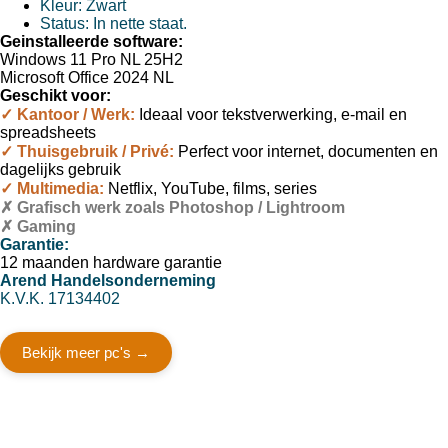
Kleur: Zwart
Status: In nette staat.
Geinstalleerde software:
Windows 11 Pro NL 25H2
Microsoft Office 2024 NL
Geschikt voor:
✓ Kantoor / Werk:
Ideaal voor tekstverwerking, e-mail en
spreadsheets
✓ Thuisgebruik / Privé:
Perfect voor internet, documenten en
dagelijks gebruik
✓
Multimedia:
Netflix, YouTube, films, series
✗ Grafisch werk zoals
Photoshop / Lightroom
✗ Gaming
Garantie:
12 maanden hardware garantie
Arend Handelsonderneming
K.V.K. 17134402
Bekijk meer pc's →