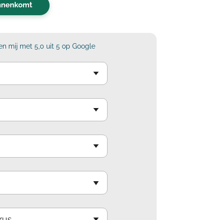
innenkomt
n mij met 5,0 uit 5 op Google