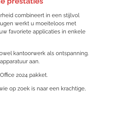
e prestaties
heid combineert in een stijlvol
heugen werkt u moeiteloos met
w favoriete applicaties in enkele
zowel kantoorwerk als ontspanning.
apparatuur aan.
Office 2024 pakket.
ie op zoek is naar een krachtige,