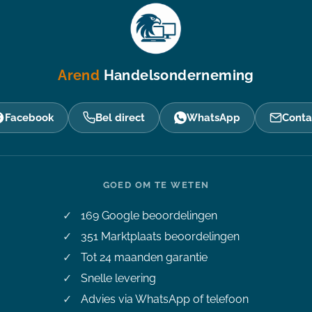
Arend
Handelsonderneming
Facebook
Bel direct
WhatsApp
Conta
GOED OM TE WETEN
169
Google beoordelingen
351
Marktplaats beoordelingen
Tot 24 maanden garantie
Snelle levering
Advies via WhatsApp of telefoon