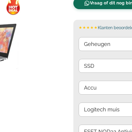
Vraag of dit nog b
★★★★★
Klanten beoordele