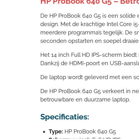
HP ProBook 640 G5 – Betro
De HP ProBook 640 G5 is een solide e
design. Met de krachtige Intel Core
meerdere programma’s tegelijk. De sn
seconden opstarten en soepel draaie
Het 14 inch Full HD IPS-scherm biedt
Dankzij de HDMI-poort en USB-aanslu
De laptop wordt geleverd met een sch
De HP ProBook 640 G5 verkeert in net
betrouwbare en duurzame laptop.
Specificaties:
Type:
HP ProBook 640 G5