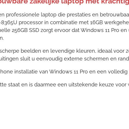
uwbare zakelijke laptop met krachtig
n professionele laptop die prestaties en betrouwbaar
 i5-8365U processor in combinatie met 16GB werkge
elle 256GB SSD zorgt ervoor dat Windows 11 Pro en u
n.
 scherpe beelden en levendige kleuren, ideaal voor 
itingen sluit u eenvoudig externe schermen en rand
one installatie van Windows 11 Pro en een volledig 
te staat en is daarmee een uitstekende keuze voor w