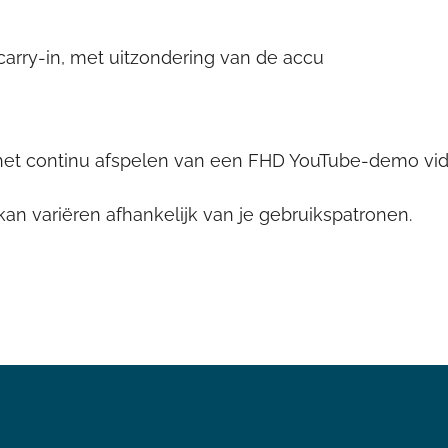
arry-in, met uitzondering van de accu
 het continu afspelen van een FHD YouTube-demo vi
kan variëren afhankelijk van je gebruikspatronen.