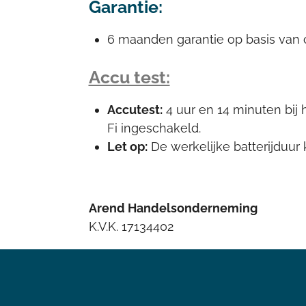
Garantie:
6 maanden garantie op basis van c
Accu test:
Accutest:
4 uur en 14 minuten bij
Fi ingeschakeld.
Let op:
De werkelijke batterijduur 
Arend Handelsonderneming
K.V.K. 17134402