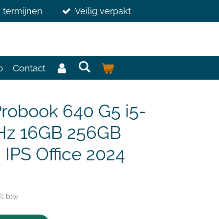
3 termijnen
Veilig verpakt
o
Contact
Probook 640 G5 i5-
Hz 16GB 256GB
 IPS Office 2024
1% btw