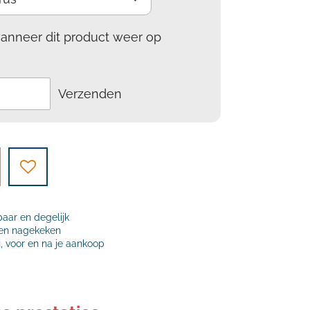
anneer dit product weer op
Verzenden
baar en degelijk
t en nagekeken
j, voor en na je aankoop