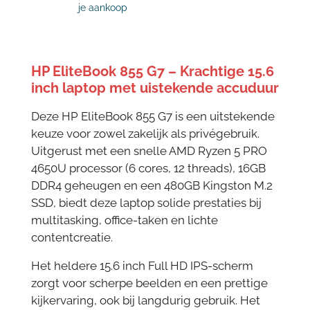
je aankoop
HP EliteBook 855 G7 – Krachtige 15.6
inch laptop met uistekende accuduur
Deze HP EliteBook 855 G7 is een uitstekende
keuze voor zowel zakelijk als privégebruik.
Uitgerust met een snelle AMD Ryzen 5 PRO
4650U processor (6 cores, 12 threads), 16GB
DDR4 geheugen en een 480GB Kingston M.2
SSD, biedt deze laptop solide prestaties bij
multitasking, office-taken en lichte
contentcreatie.
Het heldere 15.6 inch Full HD IPS-scherm
zorgt voor scherpe beelden en een prettige
kijkervaring, ook bij langdurig gebruik. Het