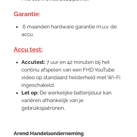
Garantie:
6 maanden hardware garantie m.u.v. de
accu.
Accu test:
Accutest:
7 uur en 42 minuten bij het
continu afspelen van een FHD YouTube
video op standaard helderheid met Wi-Fi
ingeschakeld.
Let op:
De werkelijke batterijduur kan
variëren afhankelijk van je
gebruikspatronen,
Arend Handelsonderneming