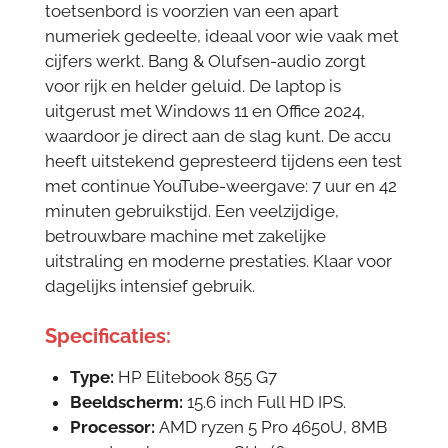
toetsenbord is voorzien van een apart
numeriek gedeelte, ideaal voor wie vaak met
cijfers werkt. Bang & Olufsen-audio zorgt
voor rijk en helder geluid. De laptop is
uitgerust met Windows 11 en Office 2024,
waardoor je direct aan de slag kunt. De accu
heeft uitstekend gepresteerd tijdens een test
met continue YouTube-weergave: 7 uur en 42
minuten gebruikstijd. Een veelzijdige,
betrouwbare machine met zakelijke
uitstraling en moderne prestaties. Klaar voor
dagelijks intensief gebruik.
Specificaties:
Type:
HP Elitebook 855 G7
Beeldscherm:
15.6
inch Full HD IPS.
Processor:
AMD ryzen 5 Pro 4650U, 8MB