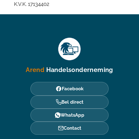
K.V.K. 17134402
Arend
Handelsonderneming
Facebook
Bel direct
WhatsApp
Contact