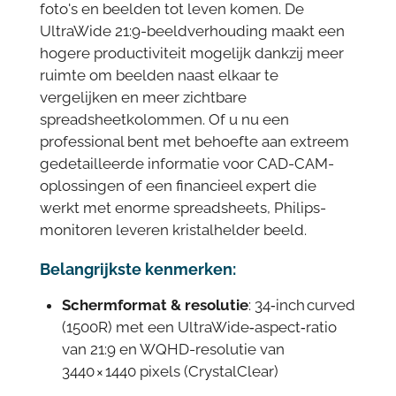
foto's en beelden tot leven komen. De
UltraWide 21:9-beeldverhouding maakt een
hogere productiviteit mogelijk dankzij meer
ruimte om beelden naast elkaar te
vergelijken en meer zichtbare
spreadsheetkolommen. Of u nu een
professional bent met behoefte aan extreem
gedetailleerde informatie voor CAD-CAM-
oplossingen of een financieel expert die
werkt met enorme spreadsheets, Philips-
monitoren leveren kristalhelder beeld.
Belangrijkste kenmerken:
Schermformat & resolutie
: 34‑inch curved
(1500R) met een UltraWide‑aspect‑ratio
van 21:9 en WQHD-resolutie van
3440 × 1440 pixels (CrystalClear)