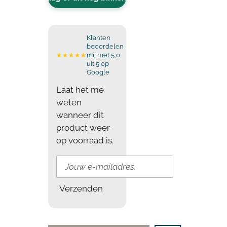
Klanten
beoordelen
mij met 5,0
★★★★★
uit 5 op
Google
Laat het me
weten
wanneer dit
product weer
op voorraad is.
Verzenden