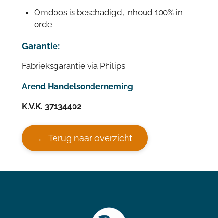
Omdoos is beschadigd, inhoud 100% in
orde
Garantie:
Fabrieksgarantie via Philips
Arend Handelsonderneming
K.V.K. 37134402
← Terug naar overzicht