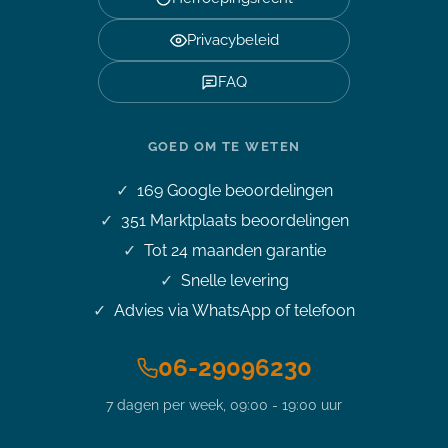
Privacybeleid
FAQ
GOED OM TE WETEN
169
Google beoordelingen
351
Marktplaats beoordelingen
Tot 24 maanden garantie
Snelle levering
Advies via WhatsApp of telefoon
06-29096230
7 dagen per week, 09:00 - 19:00 uur
Stel je vraag over dit
product
Philips 34 inch WQHD E-line