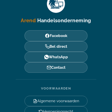
Arend
Handelsonderneming
Facebook
Bel direct
WhatsApp
Contact
VOORWAARDEN
Algemene voorwaarden
Herroepingsrecht