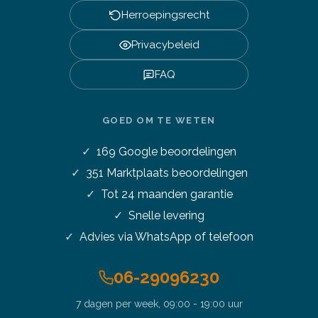
Herroepingsrecht
Privacybeleid
FAQ
GOED OM TE WETEN
169
Google beoordelingen
351
Marktplaats beoordelingen
Tot 24 maanden garantie
Snelle levering
Advies via WhatsApp of telefoon
06-29096230
7 dagen per week, 09:00 - 19:00 uur
Stel je vraag over dit