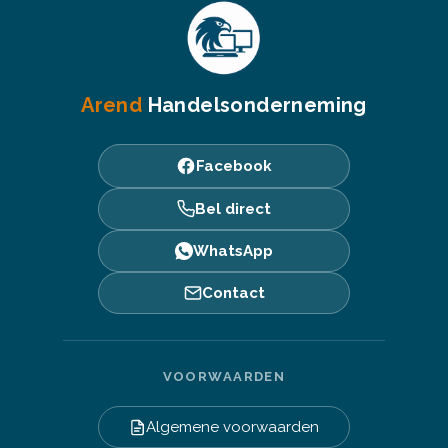
Arend
Handelsonderneming
Facebook
Bel direct
WhatsApp
Contact
VOORWAARDEN
Algemene voorwaarden