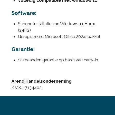
Volledig compatible met Windows 11
Software:
Schone installatie van Windows 11 Home
(24H2)
Geregistreerd Microsoft Office 2024-pakket
Garantie:
12 maanden garantie op basis van carry-in
Arend Handelsonderneming
K.V.K. 17134402