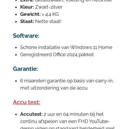
Kleur:
Zwart-zilver
Gewicht:
± 4.4 KG
Staat:
Nette staat!
Software:
Schone installatie van Windows 11 Home
Geregistreerd Office 2024 pakket.
Garantie:
6 maanden garantie op basis van carry-in,
met uitzondering van de accu
Accu test:
Accutest:
2 uur en 04 minuten bij het
continu afspelen van een FHD YouTube-
demo video op standaard helderheid met