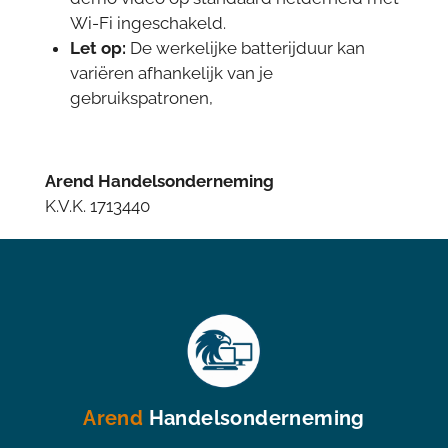
Wi-Fi ingeschakeld.
Let op:
De werkelijke batterijduur kan
variëren afhankelijk van je
gebruikspatronen,
Arend Handelsonderneming
K.V.K. 1713440
Arend
Handelsonderneming