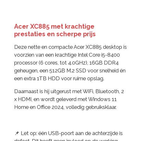
Acer XC885 met krachtige
prestaties en scherpe prijs
Deze nette en compacte Acer XC885 desktop is
voorzien van een krachtige Intel Core i5-8400
processor (6 cores, tot 4.0GHz), 16GB DDR4
geheugen, een 512GB M.2 SSD voor snelheid én
een extra 1TB HDD voor ruime opslag.
Daarnaast is hij uitgerust met WiFi, Bluetooth, 2
x HDMI, en wordt geleverd met Windows 11
Home en Office 2024, volledig gebruiksklaar.
📌 Let op: één USB-poort aan de achterzijde is