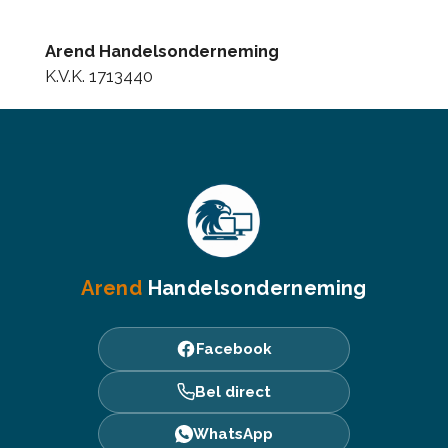
Arend Handelsonderneming
K.V.K. 1713440
Arend
Handelsonderneming
Facebook
Bel direct
WhatsApp