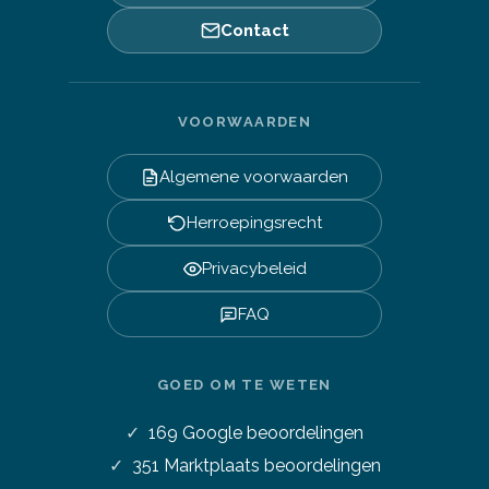
Contact
VOORWAARDEN
Algemene voorwaarden
Herroepingsrecht
Privacybeleid
FAQ
GOED OM TE WETEN
169
Google beoordelingen
351
Marktplaats beoordelingen