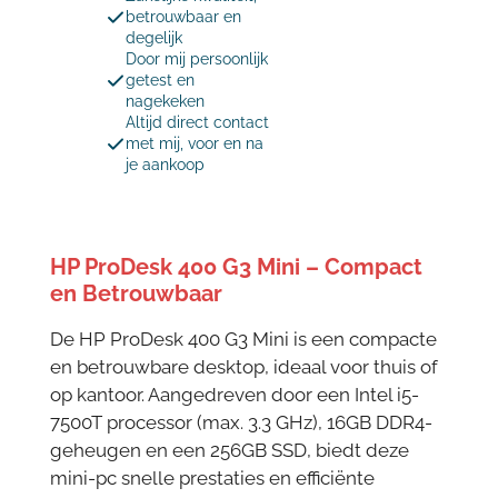
betrouwbaar en
degelijk
Door mij persoonlijk
getest en
nagekeken
Altijd direct contact
met mij, voor en na
je aankoop
HP ProDesk 400 G3 Mini – Compact
en Betrouwbaar
De HP ProDesk 400 G3 Mini is een compacte
en betrouwbare desktop, ideaal voor thuis of
op kantoor. Aangedreven door een Intel i5-
7500T processor (max. 3.3 GHz), 16GB DDR4-
geheugen en een 256GB SSD, biedt deze
mini-pc snelle prestaties en efficiënte