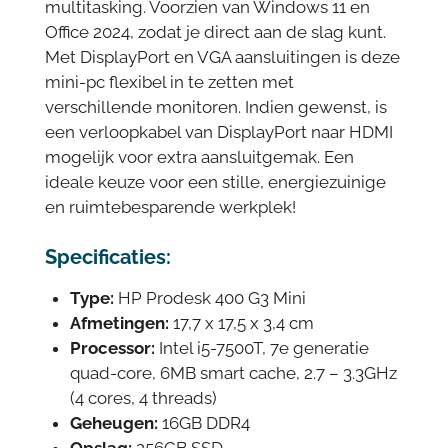
multitasking. Voorzien van Windows 11 en
Office 2024, zodat je direct aan de slag kunt.
Met DisplayPort en VGA aansluitingen is deze
mini-pc flexibel in te zetten met
verschillende monitoren. Indien gewenst, is
een verloopkabel van DisplayPort naar HDMI
mogelijk voor extra aansluitgemak. Een
ideale keuze voor een stille, energiezuinige
en ruimtebesparende werkplek!
Specificaties:
Type:
HP Prodesk 400 G3 Mini
Afmetingen:
17,7 x 17,5 x 3,4 cm
Processor:
Intel i5-7500T, 7e generatie
quad-core, 6MB smart cache, 2.7 – 3.3GHz
(4 cores, 4 threads)
Geheugen:
16GB DDR4
Opslag:
256GB SSD