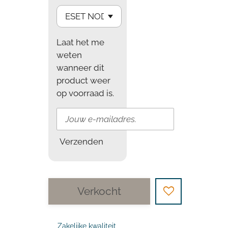
Laat het me
weten
wanneer dit
product weer
op voorraad is.
Verzenden
Verkocht
Zakelijke kwaliteit,