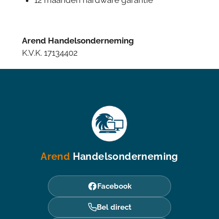
Arend Handelsonderneming
K.V.K. 17134402
Arend
Handelsonderneming
Facebook
Bel direct