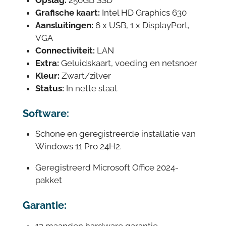
Grafische kaart:
Intel HD Graphics 630
Aansluitingen:
6 x USB, 1 x DisplayPort,
VGA
Connectiviteit:
LAN
Extra:
Geluidskaart, voeding en netsnoer
Kleur:
Zwart/zilver
Status:
In nette staat
Software:
Schone en geregistreerde installatie van
Windows 11 Pro 24H2.
Geregistreerd Microsoft Office 2024-
pakket
Garantie:
12 maanden hardware garantie