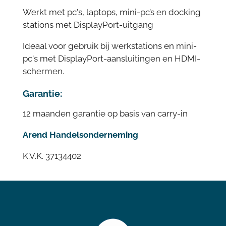
Werkt met pc's, laptops, mini-pc’s en docking
stations met DisplayPort-uitgang
Ideaal voor gebruik bij werkstations en mini-
pc's met DisplayPort-aansluitingen en HDMI-
schermen.
Garantie:
12 maanden garantie op basis van carry-in
Arend Handelsonderneming
K.V.K. 37134402