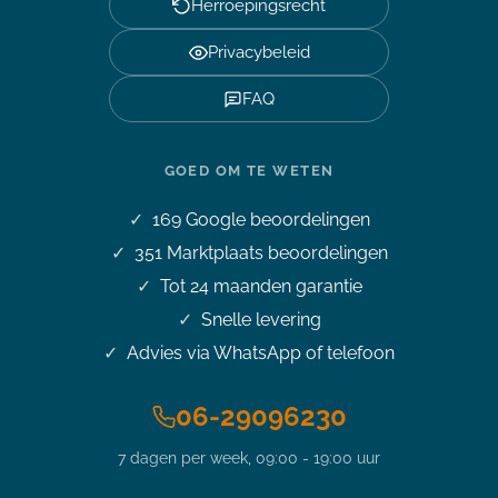
Herroepingsrecht
Privacybeleid
FAQ
GOED OM TE WETEN
169
Google beoordelingen
351
Marktplaats beoordelingen
Tot 24 maanden garantie
Snelle levering
Advies via WhatsApp of telefoon
06-29096230
7 dagen per week, 09:00 - 19:00 uur
Stel je vraag over dit