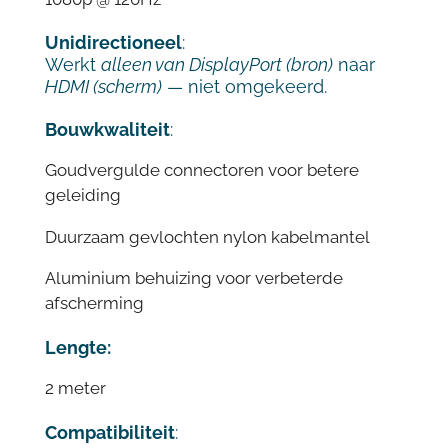
Unidirectioneel
:
Werkt
alleen van DisplayPort (bron)
naar
HDMI (scherm)
— niet omgekeerd.
Bouwkwaliteit
:
Goudvergulde connectoren voor betere
geleiding
Duurzaam gevlochten nylon kabelmantel
Aluminium behuizing voor verbeterde
afscherming
Lengte:
2 meter
Compatibiliteit
: