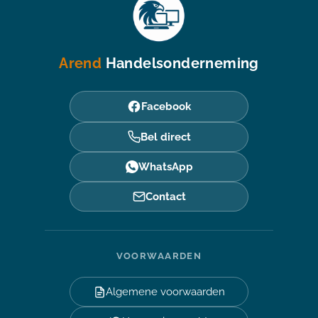
Arend
Handelsonderneming
Facebook
Bel direct
WhatsApp
Contact
VOORWAARDEN
Algemene voorwaarden