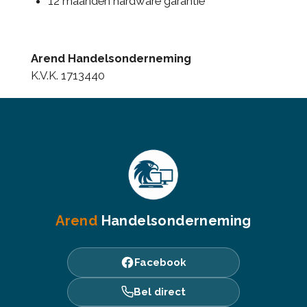
12 maanden hardware garantie
Arend Handelsonderneming
K.V.K. 1713440
Arend
Handelsonderneming
Facebook
Bel direct