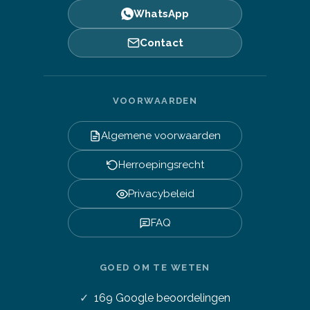
WhatsApp
Contact
VOORWAARDEN
Algemene voorwaarden
Herroepingsrecht
Privacybeleid
FAQ
GOED OM TE WETEN
169
Google beoordelingen