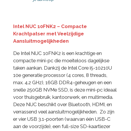
Intel NUC 10FNK2 – Compacte
Krachtpatser met Veelzijdige
Aansluitmogelijkheden
De Intel NUC 10FNK2 is een krachtige en
compacte mini-pc die moeiteloos dagelijkse
taken aankan. Dankzij de Intel Core i5-10210U
10e generatie processor (4 cores, 8 threads,
max. 4.2 GHz), 16GB DDR4-geheugen en een
snelle 250GB NVMe SSD, is deze mini-pc ideaal
voor thuisgebruik, kantoorwerk, en multimedia.
Deze NUC beschikt over Bluetooth, HDMI, en
verrassend veel aansluitmogelijkheden. Zo zijn
er vier USB 3.1-poorten (waarvan één USB-C
aan de voorzijde), een full-size SD-kaartlezer