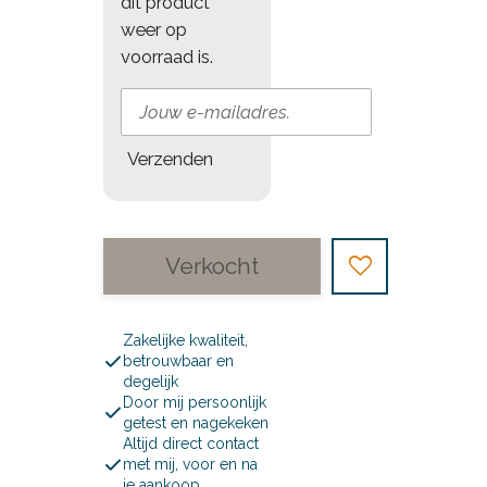
dit product
weer op
voorraad is.
Verzenden
Verkocht
Zakelijke kwaliteit,
betrouwbaar en
degelijk
Door mij persoonlijk
getest en nagekeken
Altijd direct contact
met mij, voor en na
je aankoop