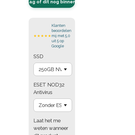
Vraag of dit nog binnenkomt
Klanten
beoordelen
mij met 5,0
★★★★★
uit 5 op
Google
SSD
ESET NOD32
Antivirus
Laat het me
weten wanneer