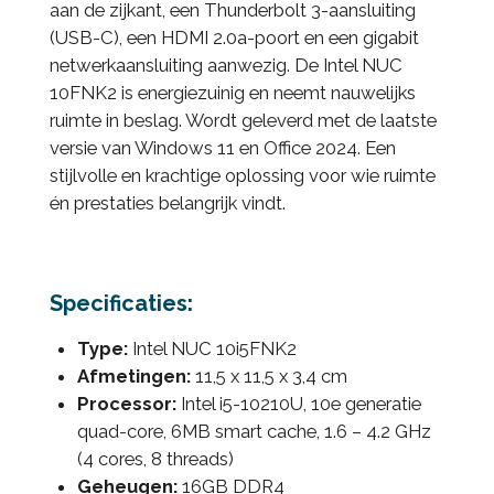
aan de zijkant, een Thunderbolt 3-aansluiting
(USB-C), een HDMI 2.0a-poort en een gigabit
netwerkaansluiting aanwezig. De Intel NUC
10FNK2 is energiezuinig en neemt nauwelijks
ruimte in beslag. Wordt geleverd met de laatste
versie van Windows 11 en Office 2024. Een
stijlvolle en krachtige oplossing voor wie ruimte
én prestaties belangrijk vindt.
Specificaties:
Type:
Intel NUC 10i5FNK2
Afmetingen:
11,5 x 11,5 x 3,4 cm
Processor:
Intel i5-10210U, 10e generatie
quad-core, 6MB smart cache, 1.6 – 4.2 GHz
(4 cores, 8 threads)
Geheugen:
16GB DDR4