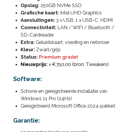
Opslag:
250GB NVMe SSD
Grafische kaart:
Intel UHD Graphics
Aansluitingen:
3 x USB, 1 x USB-C, HDMI
Connectiviteit:
LAN / WIFI / Bluetooth /
SD-Cardreader
Extra:
Geluidskaart, voeding en netsnoer
Kleur:
Zwart/grijs
Status:
Premium grade!
Nieuwprijs:
± €750,00 (bron: Tweakers)
Software:
Schone en geregistreerde installatie van
Windows 11 Pro (24H2)
Geregistreerd Microsoft Office 2024-pakket
Garantie: