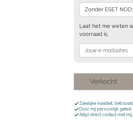
Laat het me weten w
voorraad is.
Verkocht
Zakelijke kwaliteit, betrouw
Door mij persoonlijk getes
Altijd direct contact met mi