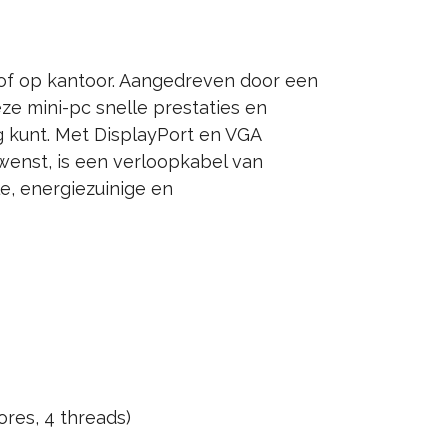
of op kantoor. Aangedreven door een
e mini-pc snelle prestaties en
ag kunt. Met DisplayPort en VGA
ewenst, is een verloopkabel van
e, energiezuinige en
ores, 4 threads)