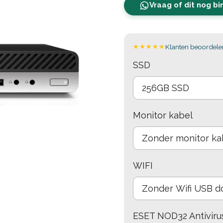
Vraag of dit nog b
★★★★★
Klanten beoordelen
SSD
Monitor kabel
WIFI
ESET NOD32 Antiviru