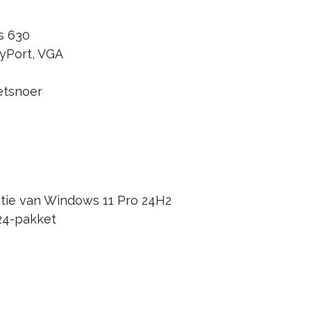
s 630
ayPort, VGA
etsnoer
atie van Windows 11 Pro 24H2
024-pakket