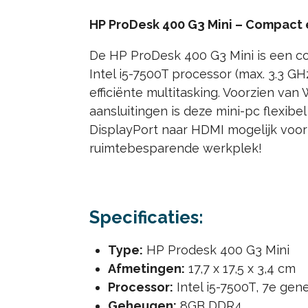
HP ProDesk 400 G3 Mini – Compact
De HP ProDesk 400 G3 Mini is een c
Intel i5-7500T processor (max. 3.3 
efficiënte multitasking. Voorzien van
aansluitingen is deze mini-pc flexibe
DisplayPort naar HDMI mogelijk voor 
ruimtebesparende werkplek!
Specificaties:
Type:
HP Prodesk 400 G3 Mini
Afmetingen:
17,7 x 17,5 x 3,4 cm
Processor:
Intel i5-7500T, 7e gene
Geheugen:
8GB DDR4