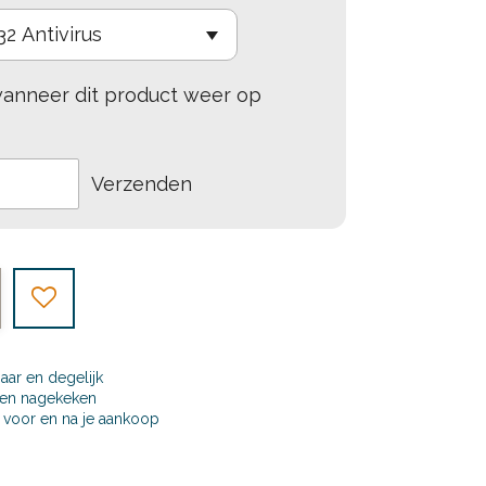
anneer dit product weer op
Verzenden
baar en degelijk
t en nagekeken
j, voor en na je aankoop