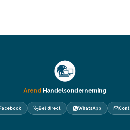
Arend
Handelsonderneming
Facebook
Bel direct
WhatsApp
Cont