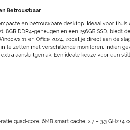
 en Betrouwbaar
ompacte en betrouwbare desktop, ideaal voor thuis 
GHz), 8GB DDR4-geheugen en een 256GB SSD, biedt dez
 Windows 11 en Office 2024, zodat je direct aan de sl
l in te zetten met verschillende monitoren. Indien g
extra aansluitgemak. Een ideale keuze voor een still
ratie quad-core, 6MB smart cache, 2.7 – 3.3 GHz (4 c