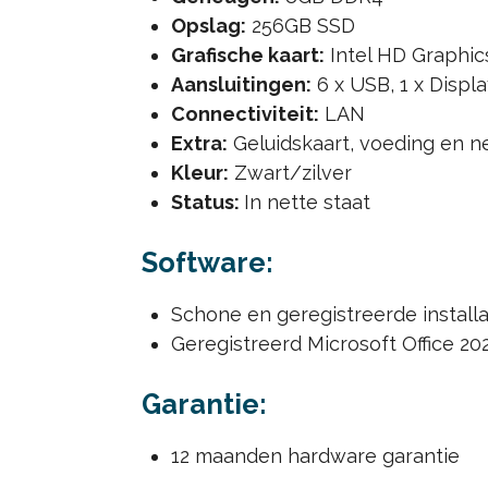
Opslag:
256GB SSD
Grafische kaart:
Intel HD Graphic
Aansluitingen:
6 x USB, 1 x Displ
Connectiviteit:
LAN
Extra:
Geluidskaart, voeding en n
Kleur:
Zwart/zilver
Status:
In nette staat
Software:
Schone en geregistreerde install
Geregistreerd Microsoft Office 2
Garantie:
12 maanden hardware garantie