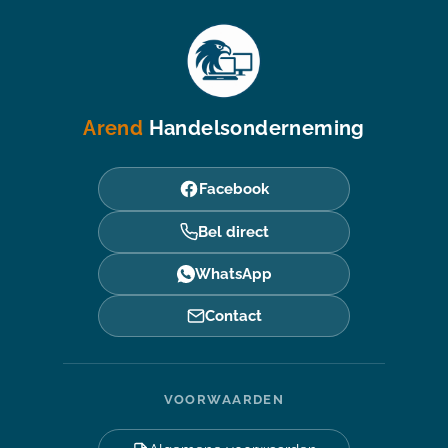
Arend
Handelsonderneming
Facebook
Bel direct
WhatsApp
Contact
VOORWAARDEN