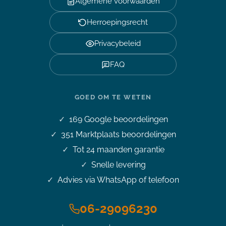
Algemene voorwaarden
Herroepingsrecht
Privacybeleid
FAQ
GOED OM TE WETEN
169
Google beoordelingen
351
Marktplaats beoordelingen
Tot 24 maanden garantie
Snelle levering
Advies via WhatsApp of telefoon
06-29096230