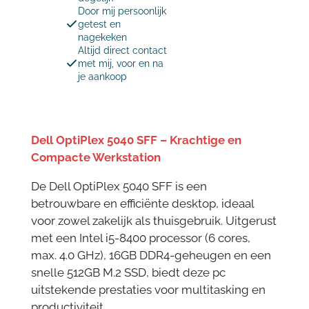
Door mij persoonlijk
getest en
nagekeken
Altijd direct contact
met mij, voor en na
je aankoop
Dell OptiPlex 5040 SFF – Krachtige en
Compacte Werkstation
De Dell OptiPlex 5040 SFF is een
betrouwbare en efficiënte desktop, ideaal
voor zowel zakelijk als thuisgebruik. Uitgerust
met een Intel i5-8400 processor (6 cores,
max. 4.0 GHz), 16GB DDR4-geheugen en een
snelle 512GB M.2 SSD, biedt deze pc
uitstekende prestaties voor multitasking en
productiviteit.