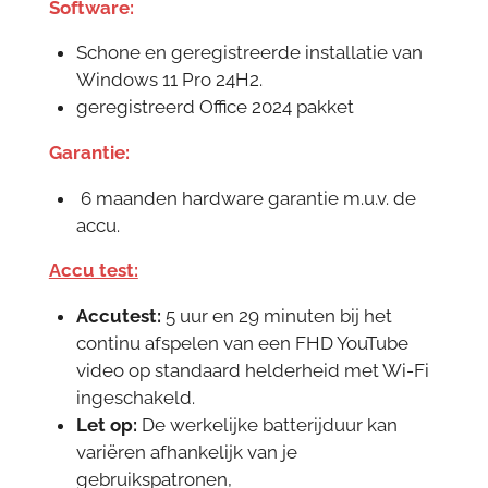
Software:
Schone en geregistreerde installatie van
Windows 11 Pro 24H2.
geregistreerd Office 2024 pakket
Garantie:
6 maanden hardware garantie m.u.v. de
accu.
Accu test:
Accutest:
5 uur en 29 minuten bij het
continu afspelen van een FHD YouTube
video op standaard helderheid met Wi-Fi
ingeschakeld.
Let op:
De werkelijke batterijduur kan
variëren afhankelijk van je
gebruikspatronen,