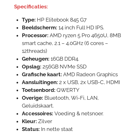
Specificaties:
Type:
HP Elitebook 845 G7
Beeldscherm:
14
inch Full HD IPS.
Processor:
AMD ryzen 5 Pro 4650U, 8MB
smart cache, 2.1 – 4.0GHz (6 cores –
12threads)
Geheugen:
16GB DDR4.
Opslag:
256GB NVMe SSD
Grafische kaart:
AMD Radeon Graphics
Aansluitingen:
2 x USB, 2x USB-C, HDMI
Toetsenbord:
QWERTY
Overige:
Bluetooth, Wi-Fi, LAN,
Geluidskaart.
Accessoires:
Voeding & netsnoer.
Kleur:
Zilver
Status:
In nette staat