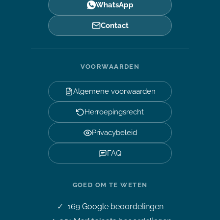
WhatsApp
Contact
VOORWAARDEN
Algemene voorwaarden
Herroepingsrecht
Privacybeleid
FAQ
GOED OM TE WETEN
169
Google beoordelingen