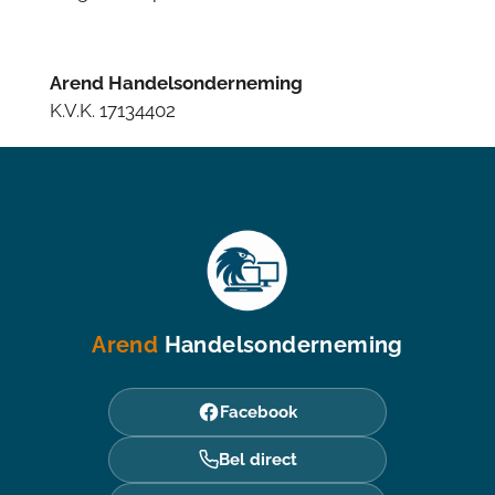
Arend Handelsonderneming
K.V.K. 17134402
Arend
Handelsonderneming
Facebook
Bel direct