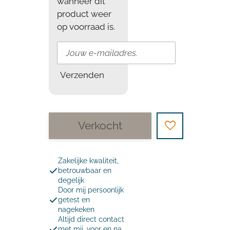
wanneer dit
product weer
op voorraad is.
Verzenden
Verkocht
Zakelijke kwaliteit,
betrouwbaar en
degelijk
Door mij persoonlijk
getest en
nagekeken
Altijd direct contact
met mij, voor en na