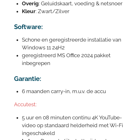
Overig
: Geluidskaart, voeding & netsnoer
Kleur
: Zwart/Zilver
Software:
Schone en geregistreerde installatie van
Windows 11 24H2
geregistreerd MS Office 2024 pakket
inbegrepen
Garantie:
6 maanden carry-in, m.u.v. de accu
Accutest:
5 uur en 08 minuten continu 4K YouTube-
video op standaard helderheid met Wi-Fi
ingeschakeld