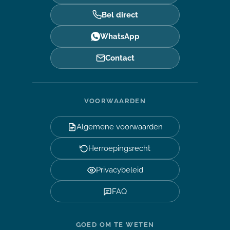
Bel direct
WhatsApp
Contact
VOORWAARDEN
Algemene voorwaarden
Herroepingsrecht
Privacybeleid
FAQ
GOED OM TE WETEN