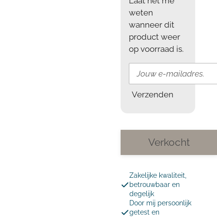
Laat het me
weten
wanneer dit
product weer
op voorraad is.
Verzenden
Verkocht
Zakelijke kwaliteit,
betrouwbaar en
degelijk
Door mij persoonlijk
getest en