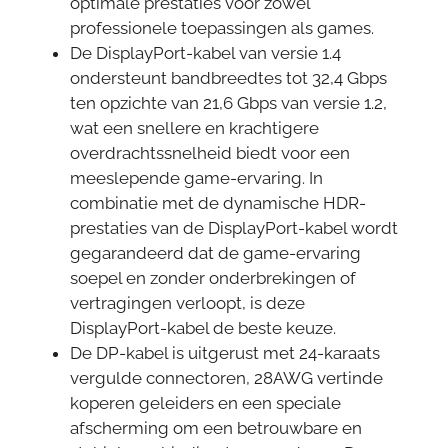
optimale prestaties voor zowel
professionele toepassingen als games.
De DisplayPort-kabel van versie 1.4
ondersteunt bandbreedtes tot 32,4 Gbps
ten opzichte van 21,6 Gbps van versie 1.2,
wat een snellere en krachtigere
overdrachtssnelheid biedt voor een
meeslepende game-ervaring. In
combinatie met de dynamische HDR-
prestaties van de DisplayPort-kabel wordt
gegarandeerd dat de game-ervaring
soepel en zonder onderbrekingen of
vertragingen verloopt, is deze
DisplayPort-kabel de beste keuze.
De DP-kabel is uitgerust met 24-karaats
vergulde connectoren, 28AWG vertinde
koperen geleiders en een speciale
afscherming om een betrouwbare en