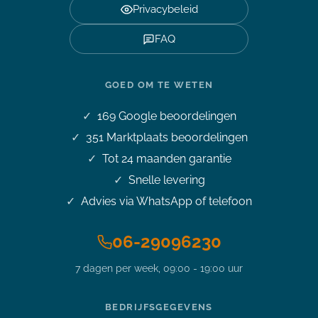
Privacybeleid
FAQ
GOED OM TE WETEN
169
Google beoordelingen
351
Marktplaats beoordelingen
Tot 24 maanden garantie
Snelle levering
Advies via WhatsApp of telefoon
06-29096230
7 dagen per week, 09:00 - 19:00 uur
Stel je vraag over dit
product
BEDRIJFSGEGEVENS
Premium Displayport -