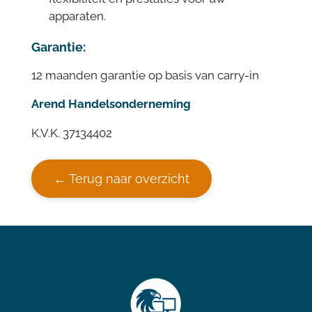
apparaten.
Garantie:
12 maanden garantie op basis van carry-in
Arend Handelsonderneming
K.V.K. 37134402
← Terug naar overzicht