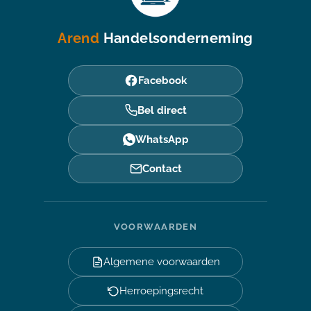
Arend
Handelsonderneming
Facebook
Bel direct
WhatsApp
Contact
VOORWAARDEN
Algemene voorwaarden
Herroepingsrecht