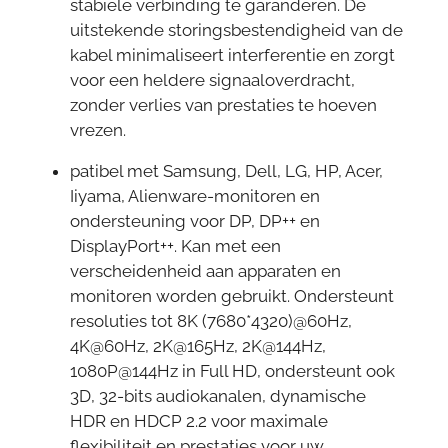
stabiele verbinding te garanderen. De
uitstekende storingsbestendigheid van de
kabel minimaliseert interferentie en zorgt
voor een heldere signaaloverdracht,
zonder verlies van prestaties te hoeven
vrezen.
patibel met Samsung, Dell, LG, HP, Acer,
Iiyama, Alienware-monitoren en
ondersteuning voor DP, DP++ en
DisplayPort++. Kan met een
verscheidenheid aan apparaten en
monitoren worden gebruikt. Ondersteunt
resoluties tot 8K (7680*4320)@60Hz,
4K@60Hz, 2K@165Hz, 2K@144Hz,
1080P@144Hz in Full HD, ondersteunt ook
3D, 32-bits audiokanalen, dynamische
HDR en HDCP 2.2 voor maximale
flexibiliteit en prestaties voor uw