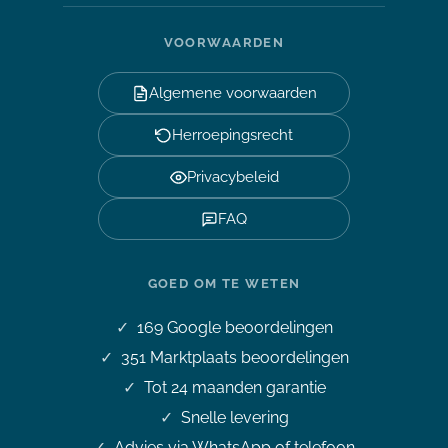
VOORWAARDEN
Algemene voorwaarden
Herroepingsrecht
Privacybeleid
FAQ
GOED OM TE WETEN
169
Google beoordelingen
351
Marktplaats beoordelingen
Tot 24 maanden garantie
Snelle levering
Advies via WhatsApp of telefoon