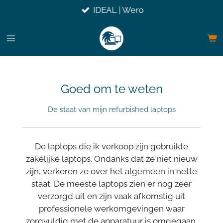
IDEAL | Wero
Ga
direct
naar
de
hoofdinhoud
Goed om te weten
De staat van mijn refurbished laptops
De laptops die ik verkoop zijn gebruikte
zakelijke laptops. Ondanks dat ze niet nieuw
zijn, verkeren ze over het algemeen in nette
staat. De meeste laptops zien er nog zeer
verzorgd uit en zijn vaak afkomstig uit
professionele werkomgevingen waar
zorgvuldig met de apparatuur is omgegaan.