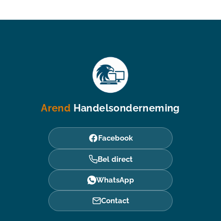
Arend
Handelsonderneming
Facebook
Bel direct
WhatsApp
Contact