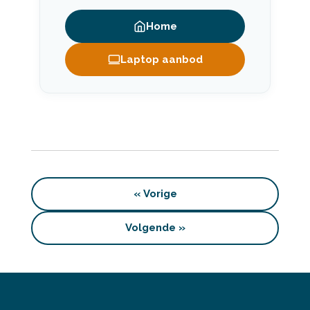
Home
Laptop aanbod
«
Vorige
Volgende
»