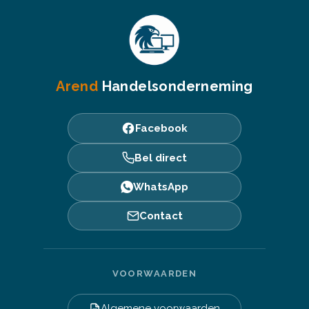
Arend
Handelsonderneming
Facebook
Bel direct
WhatsApp
Contact
VOORWAARDEN
Algemene voorwaarden