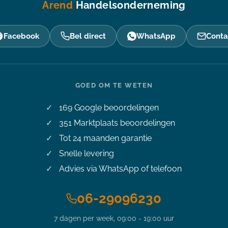
Arend
Handelsonderneming
Facebook
Bel direct
WhatsApp
Conta
GOED OM TE WETEN
169
Google beoordelingen
351
Marktplaats beoordelingen
Tot 24 maanden garantie
Snelle levering
Advies via WhatsApp of telefoon
06-29096230
7 dagen per week, 09:00 - 19:00 uur