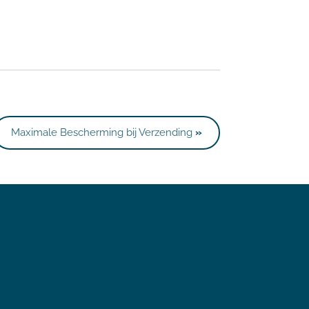
Maximale Bescherming bij Verzending
»