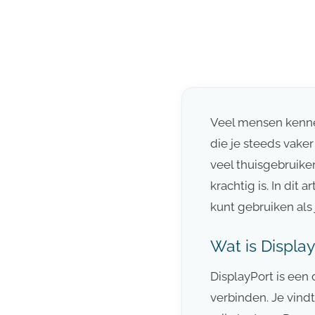
Veel mensen kenne
die je steeds vaker 
veel thuisgebruiker
krachtig is. In dit 
kunt gebruiken als
Wat is Displa
DisplayPort is een
verbinden. Je vind