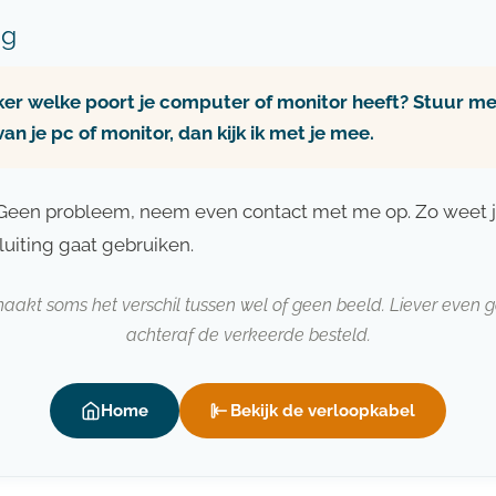
ag
ker welke poort je computer of monitor heeft? Stuur me
an je pc of monitor, dan kijk ik met je mee.
? Geen probleem, neem even contact met me op. Zo weet j
sluiting gaat gebruiken.
aakt soms het verschil tussen wel of geen beeld. Liever even
achteraf de verkeerde besteld.
Home
Bekijk de verloopkabel