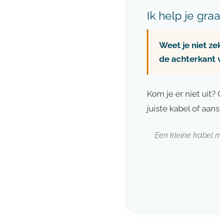
Ik help je gra
Weet je niet ze
de achterkant v
Kom je er niet uit
juiste kabel of aan
Een kleine kabel m