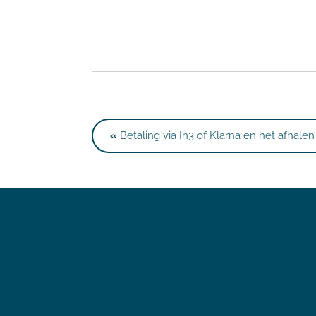
«
Betaling via In3 of Klarna en het afhale