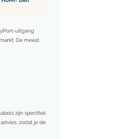
en HDMI? Dan
ayPort-uitgang
 markt. De meest
bels zijn specifiek
advies, zodat je de