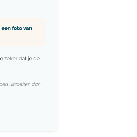
 een foto van
e zeker dat je de
 goed uitzoeken dan