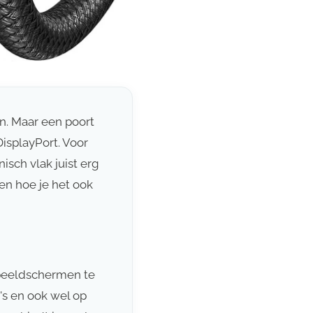
n. Maar een poort
 DisplayPort. Voor
isch vlak juist erg
, en hoe je het ook
 beeldschermen te
's en ook wel op