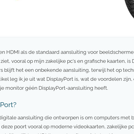
n HDMI als de standaard aansluiting voor beeldscherme
ziet, vooral op mijn zakelijke pc's en grafische kaarten, is
s blijft het een onbekende aansluiting, terwijl het op techn
artikel leg ik je uit wat DisplayPort is, wat de voordelen zijn
 je monitor géén DisplayPort-aansluiting heeft.
yPort?
 digitale aansluiting die ontworpen is om computers met
t deze poort vooral op moderne videokaarten, zakelijke pc