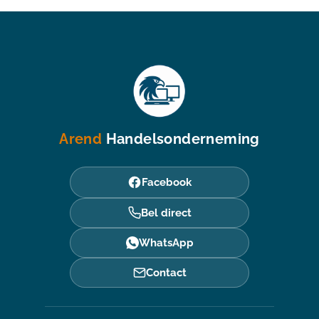
Arend
Handelsonderneming
Facebook
Bel direct
WhatsApp
Contact