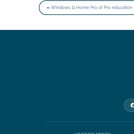
«
Windows 11 Home Pro of Pro education