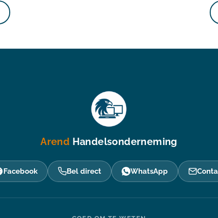
Arend
Handelsonderneming
Facebook
Bel direct
WhatsApp
Conta