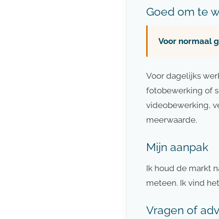
Goed om te 
Voor normaal ge
Voor dagelijks werk 
fotobewerking of s
videobewerking, ve
meerwaarde.
Mijn aanpak
Ik houd de markt n
meteen. Ik vind het
Vragen of adv