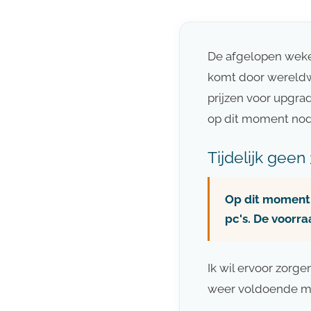
De afgelopen weken
komt door wereldwi
prijzen voor upgra
op dit moment nodi
Tijdelijk ge
Op dit moment 
pc's. De voorra
Ik wil ervoor zorge
weer voldoende mo