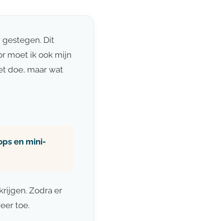
 gestegen. Dit
r moet ik ook mijn
iet doe, maar wat
ps en mini-
krijgen. Zodra er
eer toe.