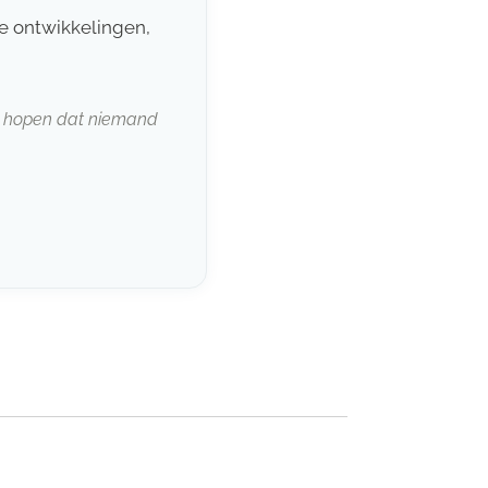
e ontwikkelingen,
 en hopen dat niemand