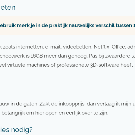
weten
bruik merk je in de praktijk nauwelijks verschil tussen
zoals internetten, e-mail, videobellen, Netflix, Office, adm
choolwerk is 16GB meer dan genoeg. Pas bij zwaardere t
el virtuele machines of professionele 3D-software heeft
auw in de gaten. Zakt de inkoopprijs, dan verlaag ik mijn
 belangrijk om hier open en eerlijk over te zijn.
ies nodig?