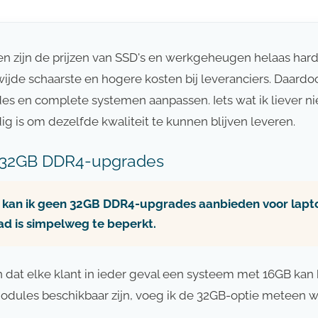
 zijn de prijzen van SSD's en werkgeheugen helaas hard
jde schaarste en hogere kosten bij leveranciers. Daardoo
des en complete systemen aanpassen. Iets wat ik liever n
g is om dezelfde kwaliteit te kunnen blijven leveren.
en 32GB DDR4-upgrades
kan ik geen 32GB DDR4-upgrades aanbieden voor lapto
ad is simpelweg te beperkt.
n dat elke klant in ieder geval een systeem met 16GB kan 
dules beschikbaar zijn, voeg ik de 32GB-optie meteen w