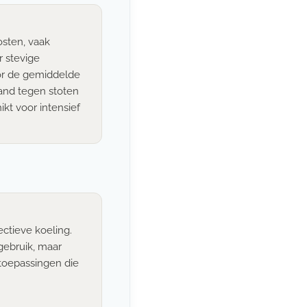
kosten, vaak
r stevige
oor de gemiddelde
and tegen stoten
ikt voor intensief
ctieve koeling.
ebruik, maar
toepassingen die