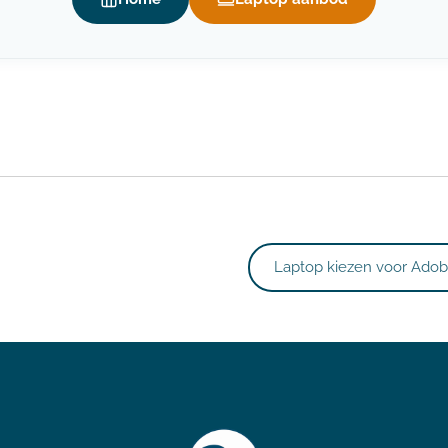
Laptop kiezen voor Adob