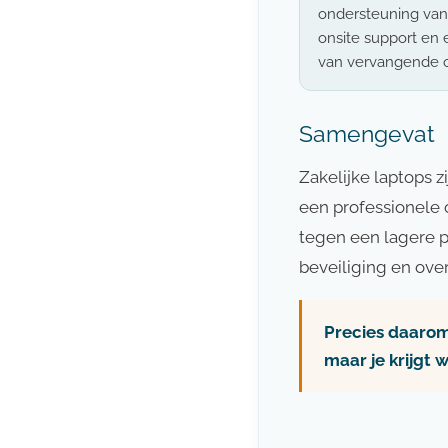
ondersteuning van 
onsite support en
van vervangende 
Samengevat
Zakelijke laptops 
een professionele 
tegen een lagere pr
beveiliging en ove
Precies daarom 
maar je krijgt w