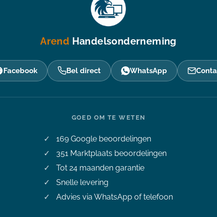
Arend
Handelsonderneming
Facebook
Bel direct
WhatsApp
Conta
GOED OM TE WETEN
169
Google beoordelingen
351
Marktplaats beoordelingen
Tot 24 maanden garantie
Snelle levering
Advies via WhatsApp of telefoon