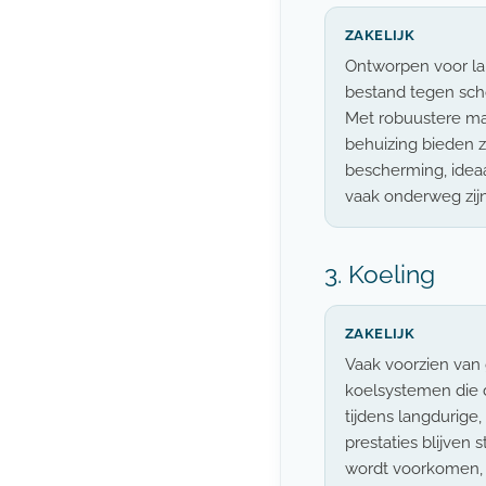
ZAKELIJK
Ontworpen voor la
bestand tegen scho
Met robuustere ma
behuizing bieden 
bescherming, ideaa
vaak onderweg zijn
3. Koeling
ZAKELIJK
Vaak voorzien van
koelsystemen die 
tijdens langdurige,
prestaties blijven 
wordt voorkomen, 