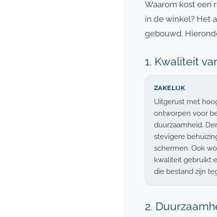
Waarom kost een r
in de winkel? Het a
gebouwd. Hieronder
1. Kwaliteit 
ZAKELIJK
Uitgerust met ho
ontworpen voor b
duurzaamheid. Den
stevigere behuizi
schermen. Ook wo
kwaliteit gebruikt
die bestand zijn te
2. Duurzaamh