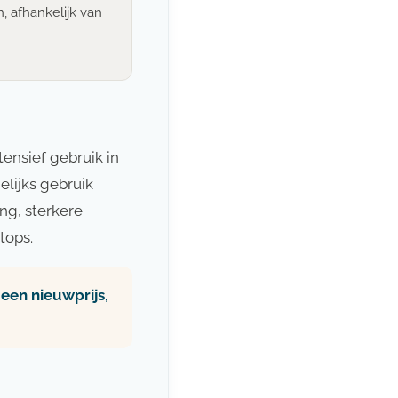
, afhankelijk van
ensief gebruik in
lijks gebruik
ng, sterkere
tops.
een nieuwprijs,