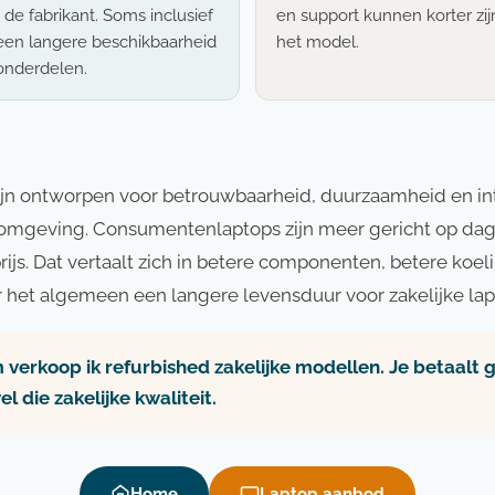
de fabrikant. Soms inclusief
en support kunnen korter zijn
 een langere beschikbaarheid
het model.
onderdelen.
zijn ontworpen voor betrouwbaarheid, duurzaamheid en int
omgeving. Consumentenlaptops zijn meer gericht op dage
ijs. Dat vertaalt zich in betere componenten, betere koeli
r het algemeen een langere levensduur voor zakelijke lap
verkoop ik refurbished zakelijke modellen. Je betaalt g
el die zakelijke kwaliteit.
Home
Laptop aanbod